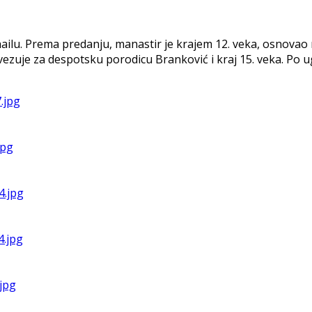
ilu. Prema predanju, manastir je krajem 12. veka, osnovao ne
vezuje za despotsku porodicu Branković i kraj 15. veka. Po