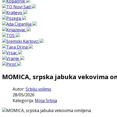
MOMICA, srpska jabuka vekovima om
Autor:
Srbiju volimo
28/05/2026
Kategorija:
Moja Srbija