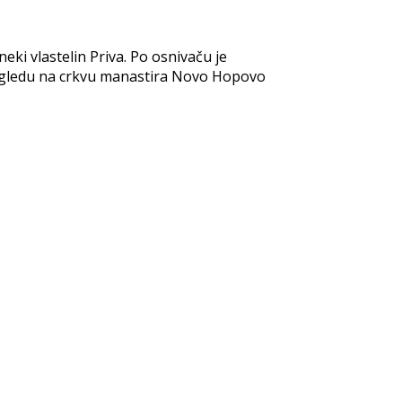
ki vlastelin Priva. Po osnivaču je
 ugledu na crkvu manastira Novo Hopovo