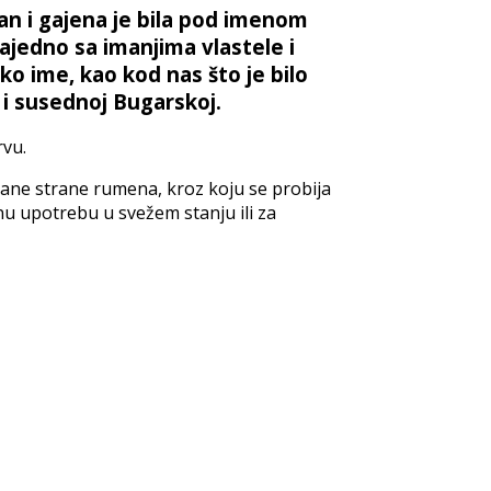
kan i gajena je bila pod imenom
 zajedno sa imanjima vlastele i
sko ime, kao kod nas što je bilo
 i susednoj Bugarskoj.
vu.
nčane strane rumena, kroz koju se probija
nu upotrebu u svežem stanju ili za