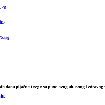
h dana pijačne tezge su pune ovog ukusnog i zdravog voća