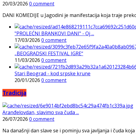
20/03/2026
0 comment
DANI KOMEDIJE u Jagodini je manifestacija koja traje preko p
"PROLEĆNI BRANKOVI DANI" - Oj ...
17/03/2026
0 comment
„BEOGRADSKI FESTIVAL IGRE“
11/03/2026
0 comment
Stari Beograd - kod srpske krune
20/01/2026
0 comment
Tradicija
Aranđelovdan, slavimo sva čuda ...
26/07/2026
0 comment
Na današnji dan slave se i pominju sva javljanja i čuda koja j