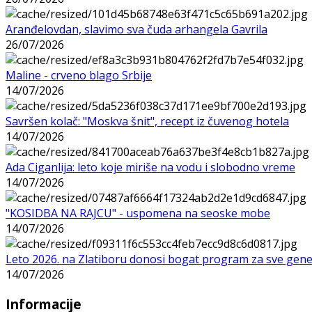
Aranđelovdan, slavimo sva čuda arhangela Gavrila
26/07/2026
Maline - crveno blago Srbije
14/07/2026
Savršen kolač: "Moskva šnit", recept iz čuvenog hotela
14/07/2026
Ada Ciganlija: leto koje miriše na vodu i slobodno vreme
14/07/2026
"KOSIDBA NA RAJCU" - uspomena na seoske mobe
14/07/2026
Leto 2026. na Zlatiboru donosi bogat program za sve gene
14/07/2026
Informacije