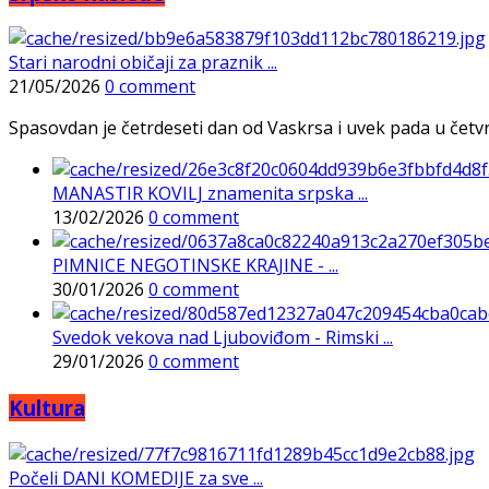
Stari narodni običaji za praznik ...
21/05/2026
0 comment
Spasovdan je četrdeseti dan od Vaskrsa i uvek pada u četvrtak
MANASTIR KOVILJ znamenita srpska ...
13/02/2026
0 comment
PIMNICE NEGOTINSKE KRAJINE - ...
30/01/2026
0 comment
Svedok vekova nad Ljuboviđom - Rimski ...
29/01/2026
0 comment
Kultura
Počeli DANI KOMEDIJE za sve ...