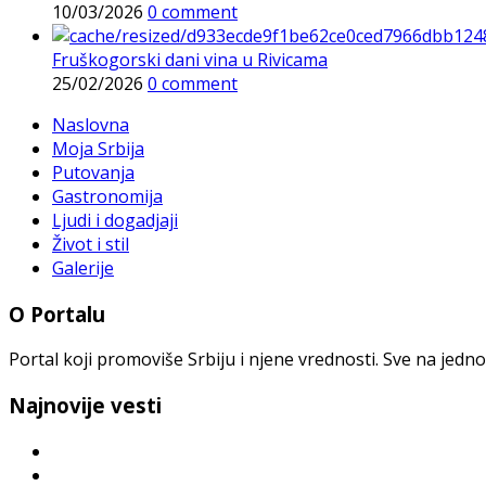
10/03/2026
0 comment
Fruškogorski dani vina u Rivicama
25/02/2026
0 comment
Naslovna
Moja Srbija
Putovanja
Gastronomija
Ljudi i dogadjaji
Život i stil
Galerije
O Portalu
Portal koji promoviše Srbiju i njene vrednosti. Sve na jedno
Najnovije vesti