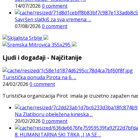
14/07/2026
0 comment
Savršen slatkiš za sva vremena: ...
07/08/2026
0 comment
Ljudi i događaji - Najčitanije
Turistička ponuda Pirota na 6. ...
24/02/2026
0 comment
Turistička organizacija Pirot imala je izuzetno zapažen n
Na Zlatiboru obeležena kineska ...
20/02/2026
0 comment
8. HUMANITARNA SKI TRKA „I JA SE ...