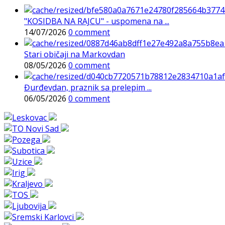
"KOSIDBA NA RAJCU" - uspomena na ...
14/07/2026
0 comment
Stari običaji na Markovdan
08/05/2026
0 comment
Đurđevdan, praznik sa prelepim ...
06/05/2026
0 comment