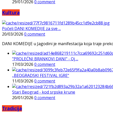
29/01/2026
0 comment
Kultura
Počeli DANI KOMEDIJE za sve ...
20/03/2026
0 comment
DANI KOMEDIJE u Jagodini je manifestacija koja traje preko p
"PROLEĆNI BRANKOVI DANI" - Oj ...
17/03/2026
0 comment
„BEOGRADSKI FESTIVAL IGRE“
11/03/2026
0 comment
Stari Beograd - kod srpske krune
20/01/2026
0 comment
Tradicija