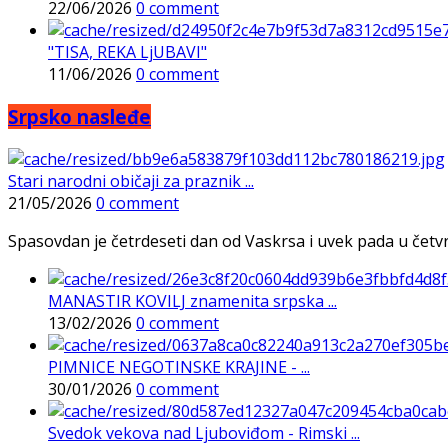
22/06/2026
0 comment
"TISA, REKA LjUBAVI"
11/06/2026
0 comment
Srpsko nasleđe
Stari narodni običaji za praznik ...
21/05/2026
0 comment
Spasovdan je četrdeseti dan od Vaskrsa i uvek pada u četvrtak
MANASTIR KOVILJ znamenita srpska ...
13/02/2026
0 comment
PIMNICE NEGOTINSKE KRAJINE - ...
30/01/2026
0 comment
Svedok vekova nad Ljuboviđom - Rimski ...