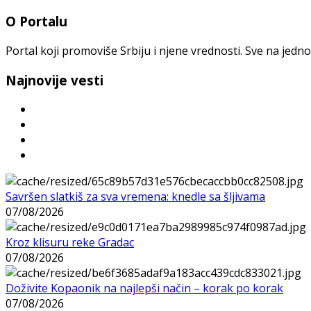
O Portalu
Portal koji promoviše Srbiju i njene vrednosti. Sve na jedno
Najnovije vesti
Savršen slatkiš za sva vremena: knedle sa šljivama
07/08/2026
Kroz klisuru reke Gradac
07/08/2026
Doživite Kopaonik na najlepši način – korak po korak
07/08/2026