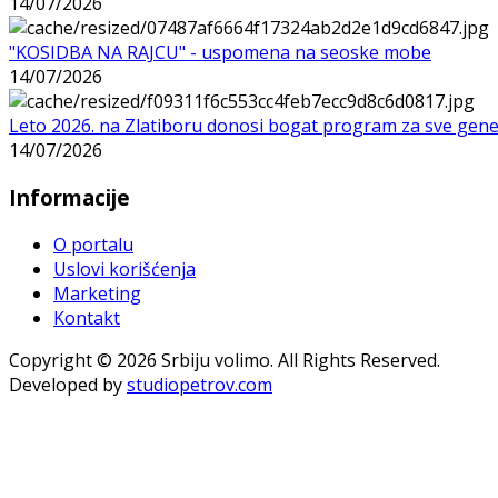
14/07/2026
"KOSIDBA NA RAJCU" - uspomena na seoske mobe
14/07/2026
Leto 2026. na Zlatiboru donosi bogat program za sve gene
14/07/2026
Informacije
O portalu
Uslovi korišćenja
Marketing
Kontakt
Copyright © 2026 Srbiju volimo. All Rights Reserved.
Developed by
studiopetrov.com