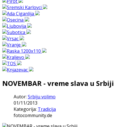
NOVEMBAR - vreme slava u Srbiji
Autor:
Srbiju volimo
01/11/2013
Kategorija:
Tradicija
fotocommunity.de