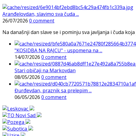
Aranđelovdan, slavimo sva čuda ...
26/07/2026
0 comment
Na današnji dan slave se i pominju sva javljanja i čuda koja j
"KOSIDBA NA RAJCU" - uspomena na ...
14/07/2026
0 comment
Stari običaji na Markovdan
08/05/2026
0 comment
Đurđevdan, praznik sa prelepim ...
06/05/2026
0 comment