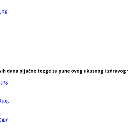
h dana pijačne tezge su pune ovog ukusnog i zdravog voća