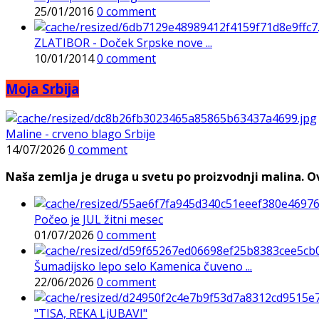
25/01/2016
0 comment
ZLATIBOR - Doček Srpske nove ...
10/01/2014
0 comment
Moja Srbija
Maline - crveno blago Srbije
14/07/2026
0 comment
Naša zemlja je druga u svetu po proizvodnji malina. Ovi
Počeo je JUL žitni mesec
01/07/2026
0 comment
Šumadijsko lepo selo Kamenica čuveno ...
22/06/2026
0 comment
"TISA, REKA LjUBAVI"