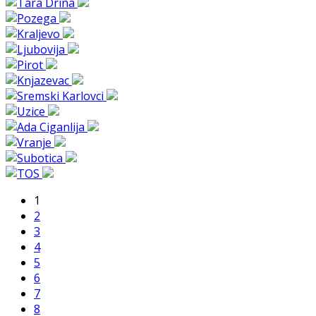
1
2
3
4
5
6
7
8