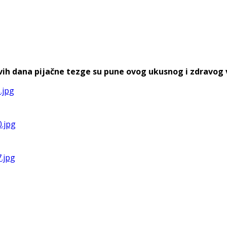
h dana pijačne tezge su pune ovog ukusnog i zdravog voća