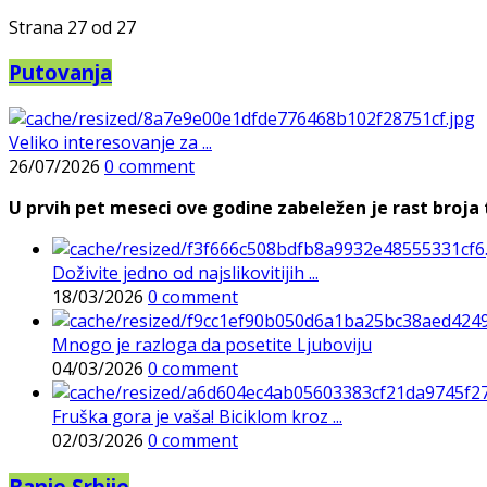
Strana 27 od 27
Putovanja
Veliko interesovanje za ...
26/07/2026
0 comment
U prvih pet meseci ove godine zabeležen je rast broja t
Doživite jedno od najslikovitijih ...
18/03/2026
0 comment
Mnogo je razloga da posetite Ljuboviju
04/03/2026
0 comment
Fruška gora je vaša! Biciklom kroz ...
02/03/2026
0 comment
Banje Srbije