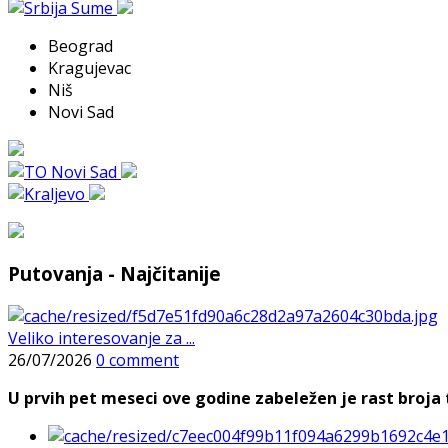
Beograd
Kragujevac
Niš
Novi Sad
Putovanja - Najčitanije
Veliko interesovanje za ...
26/07/2026
0 comment
U prvih pet meseci ove godine zabeležen je rast broja t