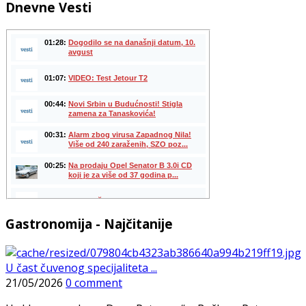
Dnevne Vesti
Gastronomija - Najčitanije
U čast čuvenog specijaliteta ...
21/05/2026
0 comment