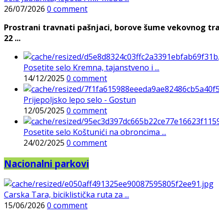
26/07/2026
0 comment
Prostrani travnati pašnjaci, borove šume vekovnog tra
22 ...
Posetite selo Kremna, tajanstveno i ...
14/12/2025
0 comment
Prijepoljsko lepo selo - Gostun
12/05/2025
0 comment
Posetite selo Koštunići na obroncima ...
24/02/2025
0 comment
Nacionalni parkovi
Carska Tara, biciklistička ruta za ...
15/06/2026
0 comment