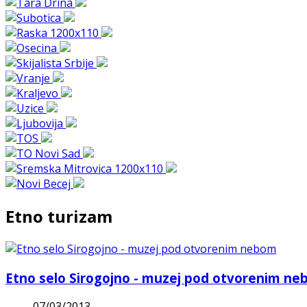
Etno turizam
Etno selo Sirogojno - muzej pod otvorenim n
07/03/2013