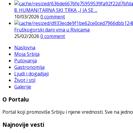
8. HUMANITARNA SKI TRKA „I JA SE ...
10/03/2026
0 comment
Fruškogorski dani vina u Rivicama
25/02/2026
0 comment
Naslovna
Moja Srbija
Putovanja
Gastronomija
Ljudi i dogadjaji
Život i stil
Galerije
O Portalu
Portal koji promoviše Srbiju i njene vrednosti. Sve na jedno
Najnovije vesti