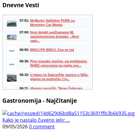
Dnevne Vesti
Gastronomija - Najčitanije
Kako je nastalo čuveno jelo: ...
09/05/2026
0 comment