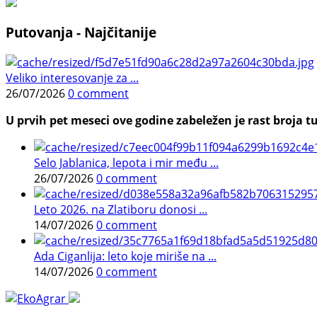
Putovanja - Najčitanije
Veliko interesovanje za ...
26/07/2026
0 comment
U prvih pet meseci ove godine zabeležen je rast broja tu
Selo Jablanica, lepota i mir među ...
26/07/2026
0 comment
Leto 2026. na Zlatiboru donosi ...
14/07/2026
0 comment
Ada Ciganlija: leto koje miriše na ...
14/07/2026
0 comment