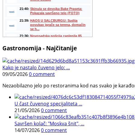
Gastronomija - Najčitanije
Kako je nastalo čuveno jelo: ...
09/05/2026
0 comment
Nezaobilazno jelo po restoranima kod nas svako je karađorš
U čast čuvenog specijaliteta ...
21/05/2026
0 comment
Savršen kolač: "Moskva šnit", ...
14/07/2026
0 comment