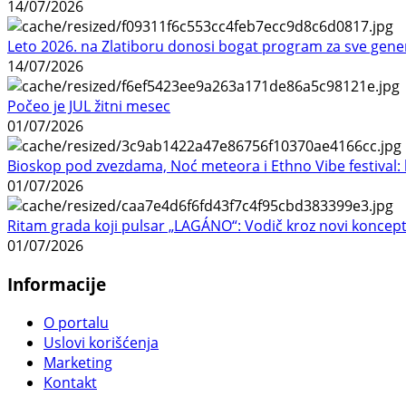
14/07/2026
Leto 2026. na Zlatiboru donosi bogat program za sve gene
14/07/2026
Počeo je JUL žitni mesec
01/07/2026
Bioskop pod zvezdama, Noć meteora i Ethno Vibe festival: 
01/07/2026
Ritam grada koji pulsar „LAGÁNO“: Vodič kroz novi koncep
01/07/2026
Informacije
O portalu
Uslovi korišćenja
Marketing
Kontakt