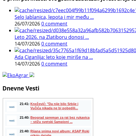
Selo Jablanica, lepota i mir među ...
26/07/2026
0 comment
Leto 2026. na Zlatiboru donosi ...
14/07/2026
0 comment
Ada Ciganlija: leto koje miriše na ...
14/07/2026
0 comment
Dnevne Vesti