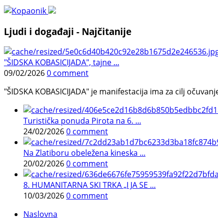
Ljudi i događaji - Najčitanije
"ŠIDSKA KOBASICIJADA", tajne ...
09/02/2026
0 comment
"ŠIDSKA KOBASICIJADA" je manifestacija ima za cilj očuvanje o
Turistička ponuda Pirota na 6. ...
24/02/2026
0 comment
Na Zlatiboru obeležena kineska ...
20/02/2026
0 comment
8. HUMANITARNA SKI TRKA „I JA SE ...
10/03/2026
0 comment
Naslovna