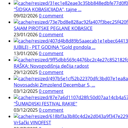
"ŠIDSKA KOBASICIJADA", tajne ...
09/02/2026
0 comment
SAJAM PIROTSKE PEGLANE KOBASICE
23/01/2026
0 comment
JUBILEJ - PET GODINA “Gold gondola ...
13/01/2026
0 comment
RAŠKA: Novogodišnja dečija radost
29/12/2025
0 comment
Novosadski Zimzolend Decembar 5, ...
03/12/2025
0 comment
"ŠUMADIJSKI FESTIVAL RAKIJE"
03/12/2025
0 comment
Vršački VINOFEST