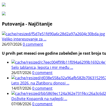
Putovanja - Najčitanije
Veliko interesovanje za ...
26/07/2026
0 comment
U prvih pet meseci ove godine zabeležen je rast broja tu
Selo Jablanica, lepota i mir među ...
26/07/2026
0 comment
Leto 2026. na Zlatiboru donosi ...
14/07/2026
0 comment
Doživite Kopaonik na najlepši ...
07/08/2026
0 comment