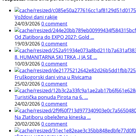
Voždovi dani rakije
24/03/2026
0 comment
Od Zlatibora do EXPO 2027: Gold ...
19/03/2026
0 comment
8. HUMANITARNA SKI TRKA „I JA SE ...
10/03/2026
0 comment
Fruškogorski dani vina u Rivicama
25/02/2026
0 comment
Turistička ponuda Pirota na 6. ...
24/02/2026
0 comment
Na Zlatiboru obeležena kineska ...
20/02/2026
0 comment