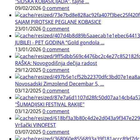
"ŠIDSKA KOBASICIJADA", tajne ...
09/02/2026
0 comment
SAJAM PIROTSKE PEGLANE KOBASICE
23/01/2026
0 comment
JUBILEJ - PET GODINA “Gold gondola ...
13/01/2026
0 comment
RAŠKA: Novogodišnja dečija radost
29/12/2025
0 comment
Novosadski Zimzolend Decembar 5, ...
03/12/2025
0 comment
"ŠUMADIJSKI FESTIVAL RAKIJE"
03/12/2025
0 comment
Vršački VINOFEST
03/07/2025
0 comment