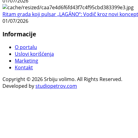
01/07/2026
Ritam grada koji pulsar „LAGÁNO“: Vodič kroz novi koncep
01/07/2026
Informacije
O portalu
Uslovi korišćenja
Marketing
Kontakt
Copyright © 2026 Srbiju volimo. All Rights Reserved.
Developed by
studiopetrov.com