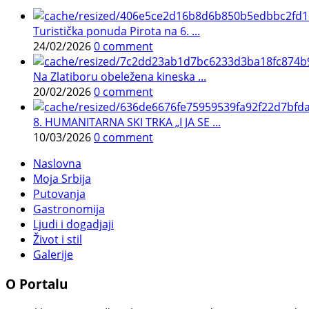
Turistička ponuda Pirota na 6. ...
24/02/2026
0 comment
Na Zlatiboru obeležena kineska ...
20/02/2026
0 comment
8. HUMANITARNA SKI TRKA „I JA SE ...
10/03/2026
0 comment
Naslovna
Moja Srbija
Putovanja
Gastronomija
Ljudi i dogadjaji
Život i stil
Galerije
O Portalu