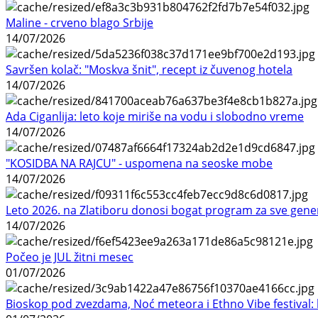
Maline - crveno blago Srbije
14/07/2026
Savršen kolač: "Moskva šnit", recept iz čuvenog hotela
14/07/2026
Ada Ciganlija: leto koje miriše na vodu i slobodno vreme
14/07/2026
"KOSIDBA NA RAJCU" - uspomena na seoske mobe
14/07/2026
Leto 2026. na Zlatiboru donosi bogat program za sve gene
14/07/2026
Počeo je JUL žitni mesec
01/07/2026
Bioskop pod zvezdama, Noć meteora i Ethno Vibe festival: 