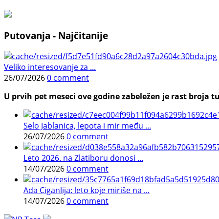
Putovanja - Najčitanije
Veliko interesovanje za ...
26/07/2026
0 comment
U prvih pet meseci ove godine zabeležen je rast broja tu
Selo Jablanica, lepota i mir među ...
26/07/2026
0 comment
Leto 2026. na Zlatiboru donosi ...
14/07/2026
0 comment
Ada Ciganlija: leto koje miriše na ...
14/07/2026
0 comment