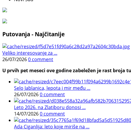
Putovanja - Najčitanije
Veliko interesovanje za ...
26/07/2026
0 comment
U prvih pet meseci ove godine zabeležen je rast broja tu
Selo Jablanica, lepota i mir među ...
26/07/2026
0 comment
Leto 2026. na Zlatiboru donosi ...
14/07/2026
0 comment
Ada Ciganlija: leto koje miriše na ...