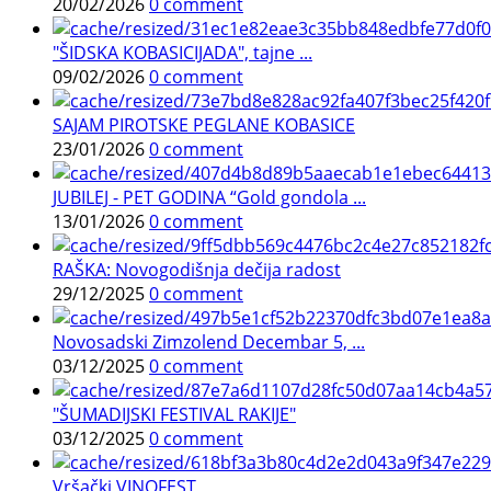
20/02/2026
0 comment
"ŠIDSKA KOBASICIJADA", tajne ...
09/02/2026
0 comment
SAJAM PIROTSKE PEGLANE KOBASICE
23/01/2026
0 comment
JUBILEJ - PET GODINA “Gold gondola ...
13/01/2026
0 comment
RAŠKA: Novogodišnja dečija radost
29/12/2025
0 comment
Novosadski Zimzolend Decembar 5, ...
03/12/2025
0 comment
"ŠUMADIJSKI FESTIVAL RAKIJE"
03/12/2025
0 comment
Vršački VINOFEST