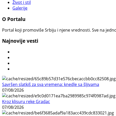
Život i stil
Galerije
O Portalu
Portal koji promoviše Srbiju i njene vrednosti. Sve na jedno
Najnovije vesti
Savršen slatkiš za sva vremena: knedle sa šljivama
07/08/2026
Kroz klisuru reke Gradac
07/08/2026