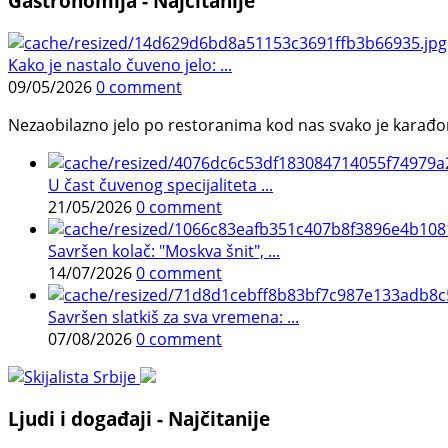
Gastronomija - Najčitanije
Kako je nastalo čuveno jelo: ...
09/05/2026
0 comment
Nezaobilazno jelo po restoranima kod nas svako je karađorš
U čast čuvenog specijaliteta ...
21/05/2026
0 comment
Savršen kolač: "Moskva šnit", ...
14/07/2026
0 comment
Savršen slatkiš za sva vremena: ...
07/08/2026
0 comment
Ljudi i događaji - Najčitanije