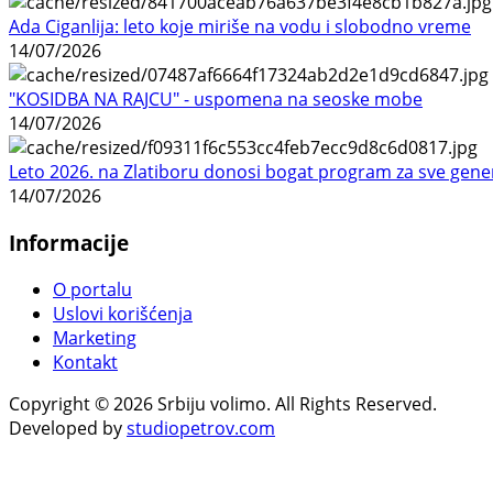
Ada Ciganlija: leto koje miriše na vodu i slobodno vreme
14/07/2026
"KOSIDBA NA RAJCU" - uspomena na seoske mobe
14/07/2026
Leto 2026. na Zlatiboru donosi bogat program za sve gene
14/07/2026
Informacije
O portalu
Uslovi korišćenja
Marketing
Kontakt
Copyright © 2026 Srbiju volimo. All Rights Reserved.
Developed by
studiopetrov.com