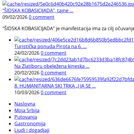
"ŠIDSKA KOBASICIJADA", tajne ...
09/02/2026
0 comment
"ŠIDSKA KOBASICIJADA" je manifestacija ima za cilj očuvanje o
Turistička ponuda Pirota na 6. ...
24/02/2026
0 comment
Na Zlatiboru obeležena kineska ...
20/02/2026
0 comment
8. HUMANITARNA SKI TRKA „I JA SE ...
10/03/2026
0 comment
Naslovna
Moja Srbija
Putovanja
Gastronomija
Ljudi i dogadjaji