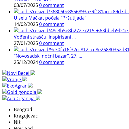
03/07/2025
0 comment
U selu Mačkat počela "Pršutijada"
14/02/2025
0 comment
Vođeni strašću, inspirisani ...
27/01/2025
0 comment
"Novosadski noćni bazar", 27. ...
25/12/2024
0 comment
Beograd
Kragujevac
Niš
Novi Sad