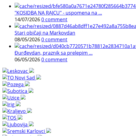
"KOSIDBA NA RAJCU" - uspomena na ...
14/07/2026
0 comment
Stari običaji na Markovdan
08/05/2026
0 comment
Đurđevdan, praznik sa prelepim ...
06/05/2026
0 comment