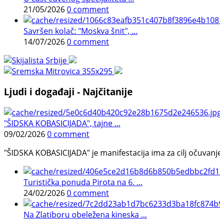
21/05/2026
0 comment
Savršen kolač: "Moskva šnit", ...
14/07/2026
0 comment
Ljudi i događaji - Najčitanije
"ŠIDSKA KOBASICIJADA", tajne ...
09/02/2026
0 comment
"ŠIDSKA KOBASICIJADA" je manifestacija ima za cilj očuvanje o
Turistička ponuda Pirota na 6. ...
24/02/2026
0 comment
Na Zlatiboru obeležena kineska ...