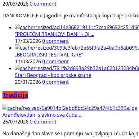
20/03/2026
0 comment
DANI KOMEDIJE u Jagodini je manifestacija koja traje preko p
"PROLEĆNI BRANKOVI DANI" - Oj ...
17/03/2026
0 comment
„BEOGRADSKI FESTIVAL IGRE“
11/03/2026
0 comment
Stari Beograd - kod srpske krune
20/01/2026
0 comment
Tradicija
Aranđelovdan, slavimo sva čuda ...
26/07/2026
0 comment
Na današnji dan slave se i pominju sva javljanja i čuda koja j