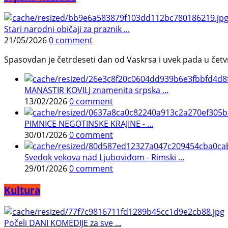
Stari narodni običaji za praznik ...
21/05/2026
0 comment
Spasovdan je četrdeseti dan od Vaskrsa i uvek pada u četvrtak.
MANASTIR KOVILJ znamenita srpska ...
13/02/2026
0 comment
PIMNICE NEGOTINSKE KRAJINE - ...
30/01/2026
0 comment
Svedok vekova nad Ljuboviđom - Rimski ...
29/01/2026
0 comment
Kultura
Počeli DANI KOMEDIJE za sve ...