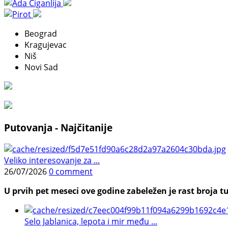
Beograd
Kragujevac
Niš
Novi Sad
Putovanja - Najčitanije
Veliko interesovanje za ...
26/07/2026
0 comment
U prvih pet meseci ove godine zabeležen je rast broja tu
Selo Jablanica, lepota i mir među ...