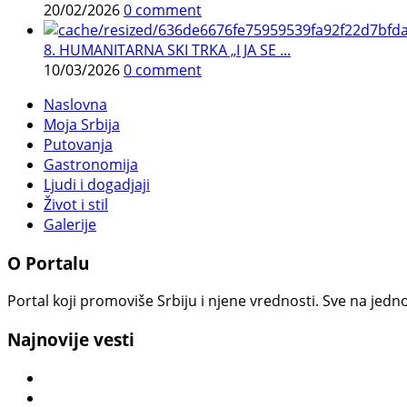
20/02/2026
0 comment
8. HUMANITARNA SKI TRKA „I JA SE ...
10/03/2026
0 comment
Naslovna
Moja Srbija
Putovanja
Gastronomija
Ljudi i dogadjaji
Život i stil
Galerije
O Portalu
Portal koji promoviše Srbiju i njene vrednosti. Sve na jedno
Najnovije vesti