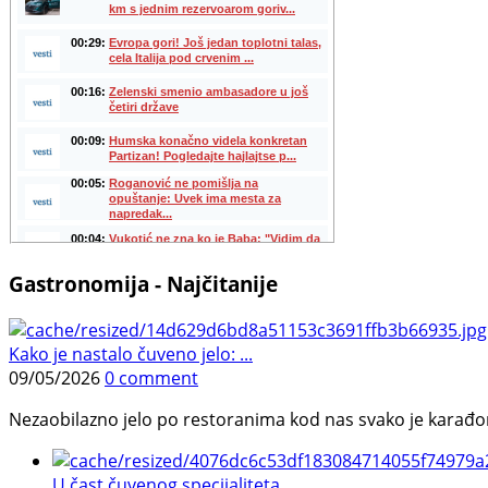
Gastronomija - Najčitanije
Kako je nastalo čuveno jelo: ...
09/05/2026
0 comment
Nezaobilazno jelo po restoranima kod nas svako je karađorš
U čast čuvenog specijaliteta ...