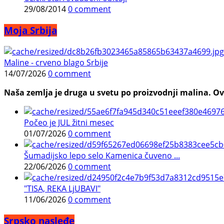
29/08/2014
0 comment
Moja Srbija
Maline - crveno blago Srbije
14/07/2026
0 comment
Naša zemlja je druga u svetu po proizvodnji malina. Ovi
Počeo je JUL žitni mesec
01/07/2026
0 comment
Šumadijsko lepo selo Kamenica čuveno ...
22/06/2026
0 comment
"TISA, REKA LjUBAVI"
11/06/2026
0 comment
Srpsko nasleđe