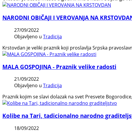
NARODNI OBIČAJI I VEROVANJA NA KRSTOVDA
27/09/2022
Objavljeno u
Tradicija
Krstovdan je veliki praznik koji proslavlja Srpska pravoslav
MALA GOSPOJINA - Praznik velike radosti
21/09/2022
Objavljeno u
Tradicija
Praznik kojim se slavi dolazak na svet Presvete Bogorodic
Kolibe na Tari, tadicionalno narodno graditelj
18/09/2022