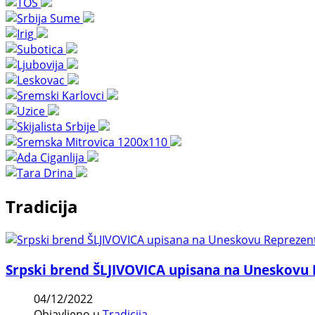
Tradicija
Srpski brend ŠLJIVOVICA upisana na Uneskovu 
04/12/2022
Objavljeno u
Tradicija