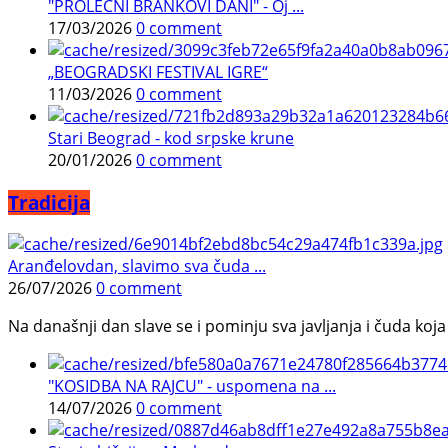
"PROLEĆNI BRANKOVI DANI" - Oj ...
17/03/2026
0 comment
„BEOGRADSKI FESTIVAL IGRE“
11/03/2026
0 comment
Stari Beograd - kod srpske krune
20/01/2026
0 comment
Tradicija
Aranđelovdan, slavimo sva čuda ...
26/07/2026
0 comment
Na današnji dan slave se i pominju sva javljanja i čuda koja j
"KOSIDBA NA RAJCU" - uspomena na ...
14/07/2026
0 comment