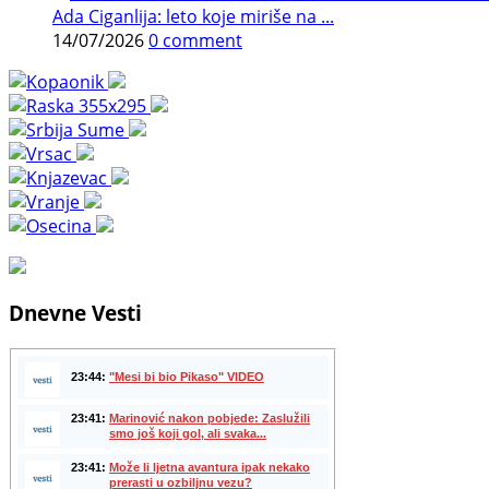
Ada Ciganlija: leto koje miriše na ...
14/07/2026
0 comment
Dnevne Vesti