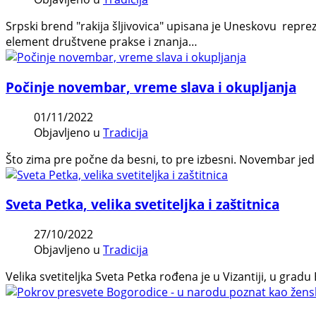
Srpski brend "rakija šljivovica" upisana je Uneskovu repre
element društvene prakse i znanja…
Počinje novembar, vreme slava i okupljanja
01/11/2022
Objavljeno u
Tradicija
Što zima pre počne da besni, to pre izbesni. Novembar jed
Sveta Petka, velika svetiteljka i zaštitnica
27/10/2022
Objavljeno u
Tradicija
Velika svetiteljka Sveta Petka rođena je u Vizantiji, u gradu 