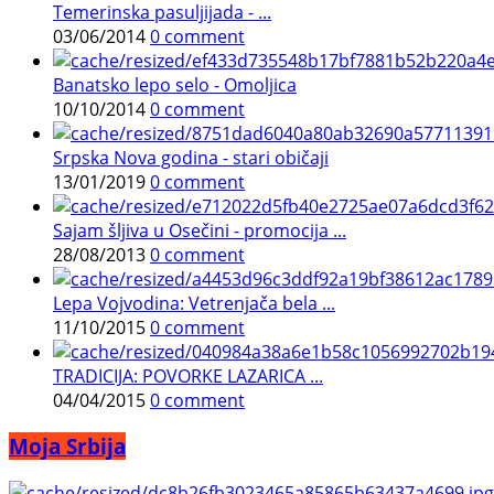
Temerinska pasuljijada - ...
03/06/2014
0 comment
Banatsko lepo selo - Omoljica
10/10/2014
0 comment
Srpska Nova godina - stari običaji
13/01/2019
0 comment
Sajam šljiva u Osečini - promocija ...
28/08/2013
0 comment
Lepa Vojvodina: Vetrenjača bela ...
11/10/2015
0 comment
TRADICIJA: POVORKE LAZARICA ...
04/04/2015
0 comment
Moja Srbija