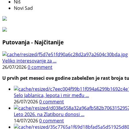
Niš
Novi Sad
Putovanja - Najčitanije
Veliko interesovanje za ...
26/07/2026
0 comment
U prvih pet meseci ove godine zabeležen je rast broja tu
Selo Jablanica, lepota i mir među ...
26/07/2026
0 comment
Leto 2026. na Zlatiboru donosi ...
14/07/2026
0 comment