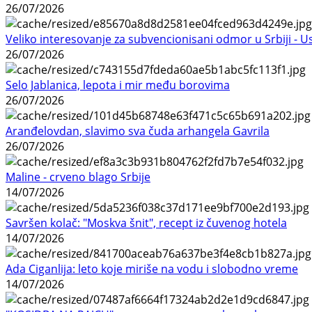
26/07/2026
Veliko interesovanje za subvencionisani odmor u Srbiji - 
26/07/2026
Selo Jablanica, lepota i mir među borovima
26/07/2026
Aranđelovdan, slavimo sva čuda arhangela Gavrila
26/07/2026
Maline - crveno blago Srbije
14/07/2026
Savršen kolač: "Moskva šnit", recept iz čuvenog hotela
14/07/2026
Ada Ciganlija: leto koje miriše na vodu i slobodno vreme
14/07/2026