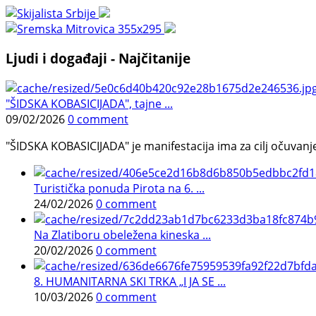
Ljudi i događaji - Najčitanije
"ŠIDSKA KOBASICIJADA", tajne ...
09/02/2026
0 comment
"ŠIDSKA KOBASICIJADA" je manifestacija ima za cilj očuvanje o
Turistička ponuda Pirota na 6. ...
24/02/2026
0 comment
Na Zlatiboru obeležena kineska ...
20/02/2026
0 comment
8. HUMANITARNA SKI TRKA „I JA SE ...
10/03/2026
0 comment