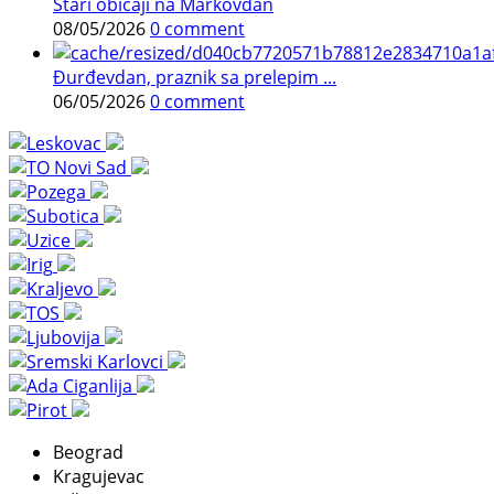
Stari običaji na Markovdan
08/05/2026
0 comment
Đurđevdan, praznik sa prelepim ...
06/05/2026
0 comment
Beograd
Kragujevac