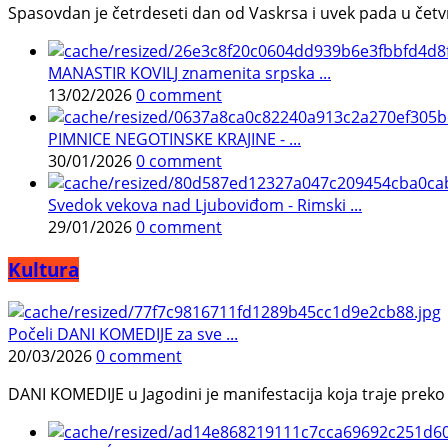
Spasovdan je četrdeseti dan od Vaskrsa i uvek pada u četvrtak.
MANASTIR KOVILJ znamenita srpska ...
13/02/2026
0 comment
PIMNICE NEGOTINSKE KRAJINE - ...
30/01/2026
0 comment
Svedok vekova nad Ljuboviđom - Rimski ...
29/01/2026
0 comment
Kultura
Počeli DANI KOMEDIJE za sve ...
20/03/2026
0 comment
DANI KOMEDIJE u Jagodini je manifestacija koja traje preko p