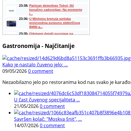
Gastronomija - Najčitanije
Kako je nastalo čuveno jelo: ...
09/05/2026
0 comment
Nezaobilazno jelo po restoranima kod nas svako je karađorš
U čast čuvenog specijaliteta ...
21/05/2026
0 comment
Savršen kolač: "Moskva šnit", ...
14/07/2026
0 comment