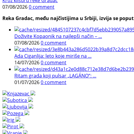
Kroz klisuru reke Gradac
07/08/2026
0 comment
Reka Gradac, među najčistijima u Srbiji, izvija se poput 
Doživite Kopaonik na najlepši način – ...
07/08/2026
0 comment
Ada Ciganlija: leto koje miriše na ...
14/07/2026
0 comment
Ritam grada koji pulsar „LAGÁNO“: ...
01/07/2026
0 comment