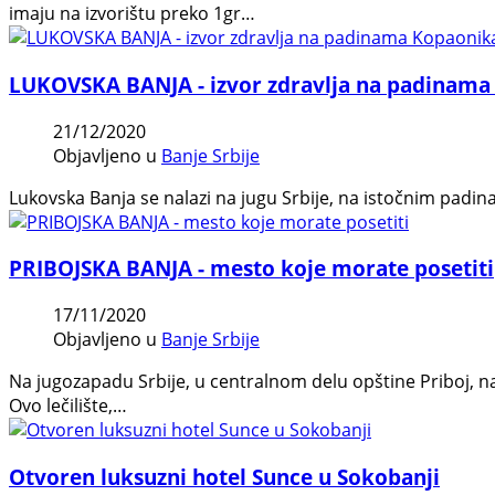
imaju na izvorištu preko 1gr…
LUKOVSKA BANJA - izvor zdravlja na padinama
21/12/2020
Objavljeno u
Banje Srbije
Lukovska Banja se nalazi na jugu Srbije, na istočnim padi
PRIBOJSKA BANJA - mesto koje morate posetiti
17/11/2020
Objavljeno u
Banje Srbije
Na jugozapadu Srbije, u centralnom delu opštine Priboj, na 
Ovo lečilište,…
Otvoren luksuzni hotel Sunce u Sokobanji