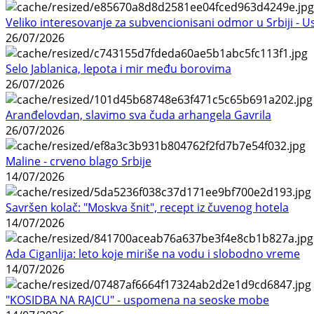
Veliko interesovanje za subvencionisani odmor u Srbiji - 
26/07/2026
Selo Jablanica, lepota i mir među borovima
26/07/2026
Aranđelovdan, slavimo sva čuda arhangela Gavrila
26/07/2026
Maline - crveno blago Srbije
14/07/2026
Savršen kolač: "Moskva šnit", recept iz čuvenog hotela
14/07/2026
Ada Ciganlija: leto koje miriše na vodu i slobodno vreme
14/07/2026
"KOSIDBA NA RAJCU" - uspomena na seoske mobe