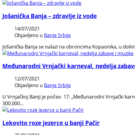
Jošanička Banja – zdravlje iz vode
14/07/2021
Objavljeno u
Banje Srbije
Jošanička Banja se nalazi na obroncima Kopaonika, u dolin
Međunarodni Vrnjački karneval, nedelja zabav
12/07/2021
Objavljeno u
Banje Srbije
U Vrnjačkoj Banji je počeo 17. „Međunarodni Vrnjački karne
300.000…
Lekovito roze jezerce u banji Pačir