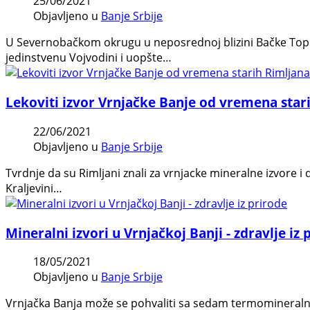
25/06/2021
Objavljeno u
Banje Srbije
U Severnobačkom okrugu u neposrednoj blizini Bačke Topol
jedinstvenu Vojvodini i uopšte…
Lekoviti izvor Vrnjačke Banje od vremena star
22/06/2021
Objavljeno u
Banje Srbije
Tvrdnje da su Rimljani znali za vrnjacke mineralne izvore i
Kraljevini…
Mineralni izvori u Vrnjačkoj Banji - zdravlje iz 
18/05/2021
Objavljeno u
Banje Srbije
Vrnjačka Banja može se pohvaliti sa sedam termomineralni