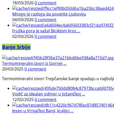
18/03/2026
0 comment
Mnogo je razloga da posetite Ljuboviju
04/03/2026
0 comment
Fruška gora je vaša! Biciklom kroz ...
02/03/2026
0 comment
Banje Srbije
Termomineralni izvori iz Gornje ...
20/03/2025
0 comment
Termomineralni izvori Trepčanske banje spadaju u najbolje pr
Vodič za idealan odmor u Jošaničkoj ...
12/02/2025
0 comment
Jesen u Vrnjačkoj Banji, kraljici ...