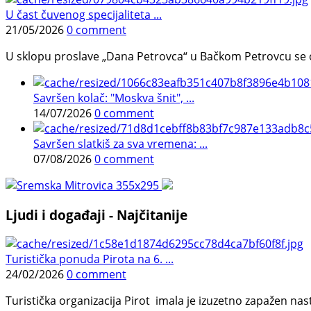
U čast čuvenog specijaliteta ...
21/05/2026
0 comment
U sklopu proslave „Dana Petrovca“ u Bačkom Petrovcu se održa
Savršen kolač: "Moskva šnit", ...
14/07/2026
0 comment
Savršen slatkiš za sva vremena: ...
07/08/2026
0 comment
Ljudi i događaji - Najčitanije
Turistička ponuda Pirota na 6. ...
24/02/2026
0 comment
Turistička organizacija Pirot imala je izuzetno zapažen n