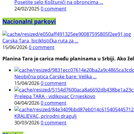
Posetite selo Koštunići na obroncima ...
24/02/2025
0 comment
Nacionalni parkovi
Carska Tara, biciklistička ruta za ...
15/06/2026
0 comment
Planina Tara je carica među planinama u Srbiji. Ako želi
Neobična ptica Carske bare: Velika ...
15/04/2026
0 comment
Prelepa TARA - vidikovac Crnjeskovo
04/04/2026
0 comment
KRALJEVAC, prirodni dragulj
30/03/2026
0 comment