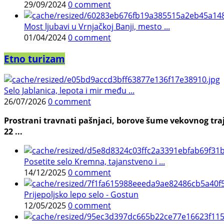
29/09/2024
0 comment
Most ljubavi u Vrnjačkoj Banji, mesto ...
01/04/2024
0 comment
Etno turizam
Selo Jablanica, lepota i mir među ...
26/07/2026
0 comment
Prostrani travnati pašnjaci, borove šume vekovnog traj
22 ...
Posetite selo Kremna, tajanstveno i ...
14/12/2025
0 comment
Prijepoljsko lepo selo - Gostun
12/05/2025
0 comment