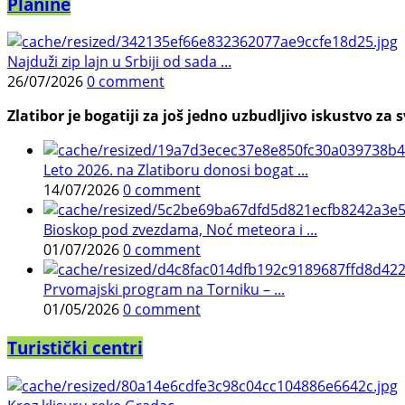
Planine
Najduži zip lajn u Srbiji od sada ...
26/07/2026
0 comment
Zlatibor je bogatiji za još jedno uzbudljivo iskustvo za s
Leto 2026. na Zlatiboru donosi bogat ...
14/07/2026
0 comment
Bioskop pod zvezdama, Noć meteora i ...
01/07/2026
0 comment
Prvomajski program na Torniku – ...
01/05/2026
0 comment
Turistički centri