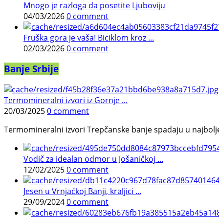
Mnogo je razloga da posetite Ljuboviju
04/03/2026
0 comment
Fruška gora je vaša! Biciklom kroz ...
02/03/2026
0 comment
Banje Srbije
Termomineralni izvori iz Gornje ...
20/03/2025
0 comment
Termomineralni izvori Trepčanske banje spadaju u najbolje pr
Vodič za idealan odmor u Jošaničkoj ...
12/02/2025
0 comment
Jesen u Vrnjačkoj Banji, kraljici ...
29/09/2024
0 comment