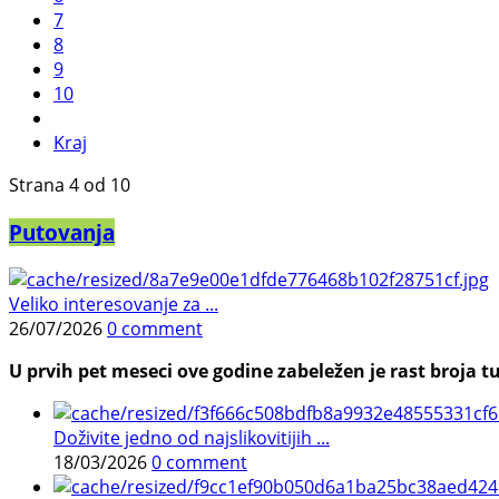
7
8
9
10
Kraj
Strana 4 od 10
Putovanja
Veliko interesovanje za ...
26/07/2026
0 comment
U prvih pet meseci ove godine zabeležen je rast broja tu
Doživite jedno od najslikovitijih ...
18/03/2026
0 comment