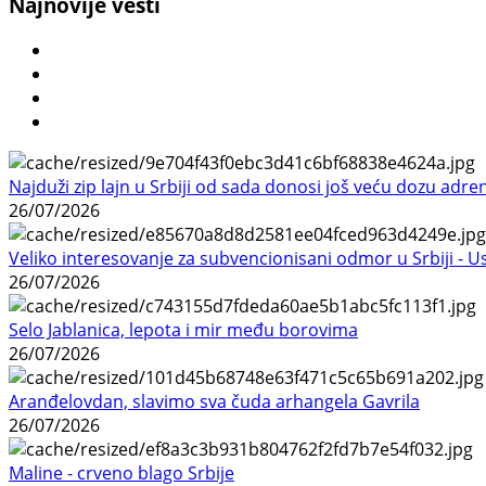
Najnovije vesti
Najduži zip lajn u Srbiji od sada donosi još veću dozu adre
26/07/2026
Veliko interesovanje za subvencionisani odmor u Srbiji - 
26/07/2026
Selo Jablanica, lepota i mir među borovima
26/07/2026
Aranđelovdan, slavimo sva čuda arhangela Gavrila
26/07/2026
Maline - crveno blago Srbije