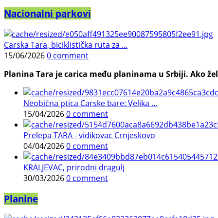
Nacionalni parkovi
Carska Tara, biciklistička ruta za ...
15/06/2026
0 comment
Planina Tara je carica među planinama u Srbiji. Ako želi
Neobična ptica Carske bare: Velika ...
15/04/2026
0 comment
Prelepa TARA - vidikovac Crnjeskovo
04/04/2026
0 comment
KRALJEVAC, prirodni dragulj
30/03/2026
0 comment
Planine