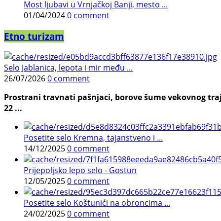
Most ljubavi u Vrnjačkoj Banji, mesto ...
01/04/2024
0 comment
Etno turizam
Selo Jablanica, lepota i mir među ...
26/07/2026
0 comment
Prostrani travnati pašnjaci, borove šume vekovnog traj
22 ...
Posetite selo Kremna, tajanstveno i ...
14/12/2025
0 comment
Prijepoljsko lepo selo - Gostun
12/05/2025
0 comment
Posetite selo Koštunići na obroncima ...
24/02/2025
0 comment