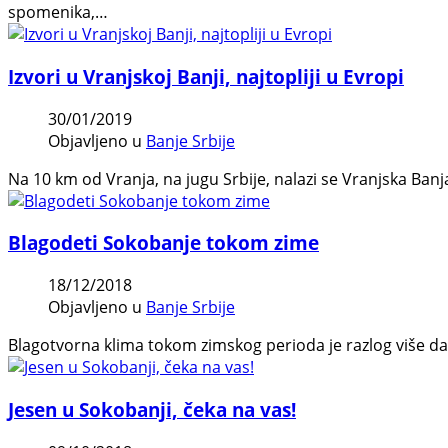
spomenika,…
Izvori u Vranjskoj Banji, najtopliji u Evropi
30/01/2019
Objavljeno u
Banje Srbije
Na 10 km od Vranja, na jugu Srbije, nalazi se Vranjska Ban
Blagodeti Sokobanje tokom zime
18/12/2018
Objavljeno u
Banje Srbije
Blagotvorna klima tokom zimskog perioda je razlog više da
Jesen u Sokobanji, čeka na vas!