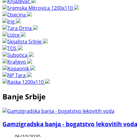
Banje Srbije
Gamzigradska banja - bogatstvo lekovitih vod
06/10/2020