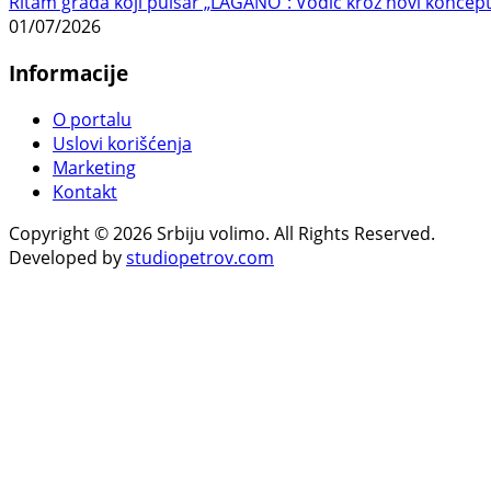
Ritam grada koji pulsar „LAGÁNO“: Vodič kroz novi koncep
01/07/2026
Informacije
O portalu
Uslovi korišćenja
Marketing
Kontakt
Copyright © 2026 Srbiju volimo. All Rights Reserved.
Developed by
studiopetrov.com