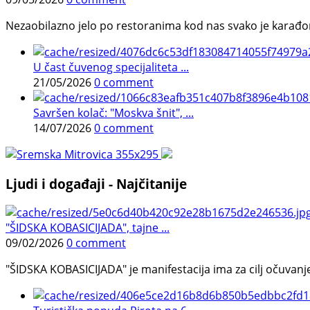
Nezaobilazno jelo po restoranima kod nas svako je karađorš
U čast čuvenog specijaliteta ...
21/05/2026
0 comment
Savršen kolač: "Moskva šnit", ...
14/07/2026
0 comment
Ljudi i događaji - Najčitanije
"ŠIDSKA KOBASICIJADA", tajne ...
09/02/2026
0 comment
"ŠIDSKA KOBASICIJADA" je manifestacija ima za cilj očuvanje o