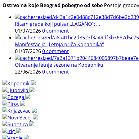
Ostrvo na koje Beograd pobegne od sebe
Postoje gradovi 
Ritam grada koji pulsar „LAGÁNO“: ...
01/07/2026
0 comment
Manifestacija „Letnja priča Kopaonika“
01/07/2026
0 comment
Otvaranje letnje sezone na Kopaoniku
22/06/2026
0 comment