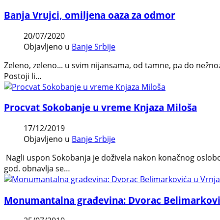
Banja Vrujci, omiljena oaza za odmor
20/07/2020
Objavljeno u
Banje Srbije
Zeleno, zeleno... u svim nijansama, od tamne, pa do nežnozel
Postoji li…
Procvat Sokobanje u vreme Knjaza Miloša
17/12/2019
Objavljeno u
Banje Srbije
Nagli uspon Sokobanja je doživela nakon konačnog oslobo
god. obnavlja se…
Monumantalna građevina: Dvorac Belimarković