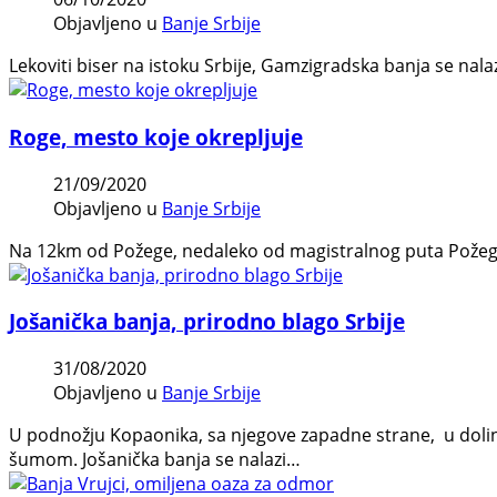
Objavljeno u
Banje Srbije
Lekoviti biser na istoku Srbije, Gamzigradska banja se n
Roge, mesto koje okrepljuje
21/09/2020
Objavljeno u
Banje Srbije
Na 12km od Požege, nedaleko od magistralnog puta Požega-Už
Jošanička banja, prirodno blago Srbije
31/08/2020
Objavljeno u
Banje Srbije
U podnožju Kopaonika, sa njegove zapadne strane, u dolin
šumom. Jošanička banja se nalazi…