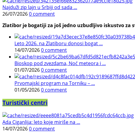
Najduži zip lajn u Srbiji od sada ...
26/07/2026
0 comment
Zlatibor je bogatiji za još jedno uzbudljivo iskustvo za s
Leto 2026. na Zlatiboru donosi bogat ...
14/07/2026
0 comment
Bioskop pod zvezdama, Noć meteora i ...
01/07/2026
0 comment
Prvomajski program na Torniku – ...
01/05/2026
0 comment
Turistički centri
Ada Ciganlija: leto koje miriše na ...
14/07/2026
0 comment