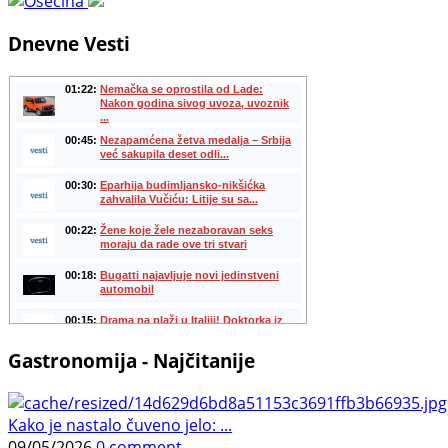
Dnevne Vesti
Gastronomija - Najčitanije
Kako je nastalo čuveno jelo: ...
09/05/2026
0 comment