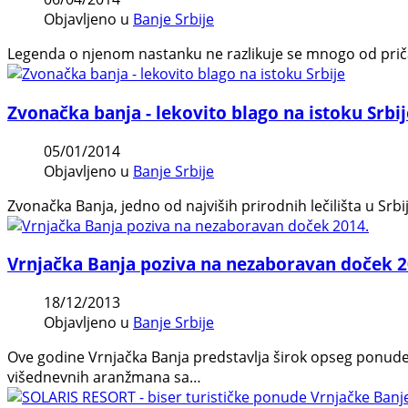
Objavljeno u
Banje Srbije
Legenda o njenom nastanku ne razlikuje se mnogo od priča 
Zvonačka banja - lekovito blago na istoku Srbij
05/01/2014
Objavljeno u
Banje Srbije
Zvonačka Banja, jedno od najviših prirodnih lečilišta u Sr
Vrnjačka Banja poziva na nezaboravan doček 2
18/12/2013
Objavljeno u
Banje Srbije
Ove godine Vrnjačka Banja predstavlja širok opseg ponude h
višednevnih aranžmana sa…