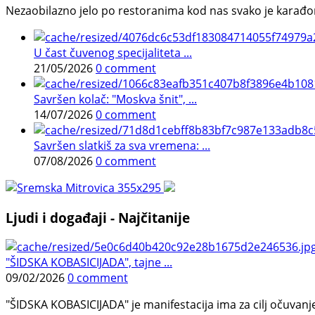
Nezaobilazno jelo po restoranima kod nas svako je karađorš
U čast čuvenog specijaliteta ...
21/05/2026
0 comment
Savršen kolač: "Moskva šnit", ...
14/07/2026
0 comment
Savršen slatkiš za sva vremena: ...
07/08/2026
0 comment
Ljudi i događaji - Najčitanije
"ŠIDSKA KOBASICIJADA", tajne ...
09/02/2026
0 comment
"ŠIDSKA KOBASICIJADA" je manifestacija ima za cilj očuvanje o