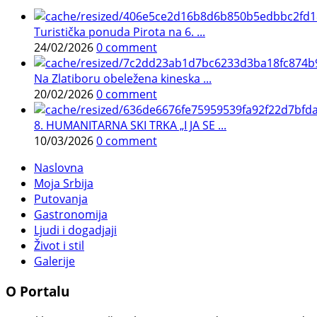
Turistička ponuda Pirota na 6. ...
24/02/2026
0 comment
Na Zlatiboru obeležena kineska ...
20/02/2026
0 comment
8. HUMANITARNA SKI TRKA „I JA SE ...
10/03/2026
0 comment
Naslovna
Moja Srbija
Putovanja
Gastronomija
Ljudi i dogadjaji
Život i stil
Galerije
O Portalu