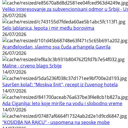
Veliko interesovanje za subvencionisani odmor u Srbiji - 
26/07/2026
Selo Jablanica, lepota i mir među borovima
26/07/2026
Aranđelovdan, slavimo sva čuda arhangela Gavrila
26/07/2026
Maline - crveno blago Srbije
14/07/2026
Savršen kolač: "Moskva šnit", recept iz čuvenog hotela
14/07/2026
Ada Ciganlija: leto koje miriše na vodu i slobodno vreme
14/07/2026
"KOSIDBA NA RAJCU" - uspomena na seoske mobe