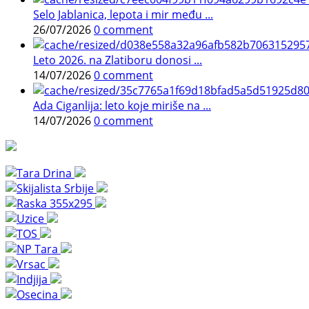
Selo Jablanica, lepota i mir među ...
26/07/2026
0 comment
Leto 2026. na Zlatiboru donosi ...
14/07/2026
0 comment
Ada Ciganlija: leto koje miriše na ...
14/07/2026
0 comment