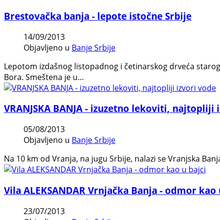
Brestovačka banja - lepote istočne Srbije
14/09/2013
Objavljeno u
Banje Srbije
Lepotom izdašnog listopadnog i četinarskog drveća starog 
Bora. Smeštena je u…
VRANJSKA BANJA - izuzetno lekoviti, najtopliji 
05/08/2013
Objavljeno u
Banje Srbije
Na 10 km od Vranja, na jugu Srbije, nalazi se Vranjska Ban
Vila ALEKSANDAR Vrnjačka Banja - odmor kao u
23/07/2013