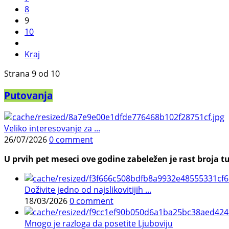
8
9
10
Kraj
Strana 9 od 10
Putovanja
Veliko interesovanje za ...
26/07/2026
0 comment
U prvih pet meseci ove godine zabeležen je rast broja tu
Doživite jedno od najslikovitijih ...
18/03/2026
0 comment
Mnogo je razloga da posetite Ljuboviju