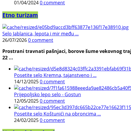
01/04/2024
0 comment
Etno turizam
Selo Jablanica, lepota i mir među ...
26/07/2026
0 comment
Prostrani travnati pašnjaci, borove šume vekovnog traj
22 ...
Posetite selo Kremna, tajanstveno i ...
14/12/2025
0 comment
Prijepoljsko lepo selo - Gostun
12/05/2025
0 comment
Posetite selo Koštunići na obroncima ...
24/02/2025
0 comment