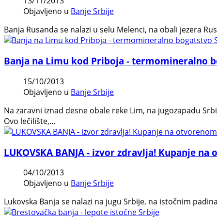
13/11/2013
Objavljeno u
Banje Srbije
Banja Rusanda se nalazi u selu Melenci, na obali jezera Ru
Banja na Limu kod Priboja - termomineralno b
15/10/2013
Objavljeno u
Banje Srbije
Na zaravni iznad desne obale reke Lim, na jugozapadu Srbij
Ovo lečilište,…
LUKOVSKA BANJA - izvor zdravlja! Kupanje na 
04/10/2013
Objavljeno u
Banje Srbije
Lukovska Banja se nalazi na jugu Srbije, na istočnim padi