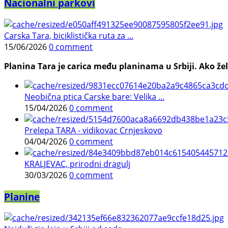
Nacionalni parkovi
Carska Tara, biciklistička ruta za ...
15/06/2026
0 comment
Planina Tara je carica među planinama u Srbiji. Ako želi
Neobična ptica Carske bare: Velika ...
15/04/2026
0 comment
Prelepa TARA - vidikovac Crnjeskovo
04/04/2026
0 comment
KRALJEVAC, prirodni dragulj
30/03/2026
0 comment
Planine