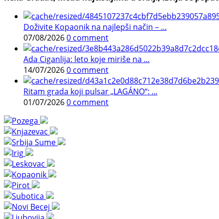
Doživite Kopaonik na najlepši način – ...
07/08/2026
0 comment
Ada Ciganlija: leto koje miriše na ...
14/07/2026
0 comment
Ritam grada koji pulsar „LAGÁNO“: ...
01/07/2026
0 comment