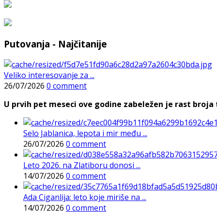
Putovanja - Najčitanije
Veliko interesovanje za ...
26/07/2026
0 comment
U prvih pet meseci ove godine zabeležen je rast broja t
Selo Jablanica, lepota i mir među ...
26/07/2026
0 comment
Leto 2026. na Zlatiboru donosi ...
14/07/2026
0 comment
Ada Ciganlija: leto koje miriše na ...
14/07/2026
0 comment