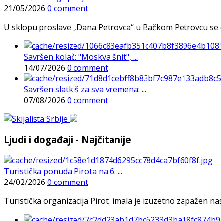
21/05/2026
0 comment
U sklopu proslave „Dana Petrovca“ u Bačkom Petrovcu se održa
Savršen kolač: "Moskva šnit", ...
14/07/2026
0 comment
Savršen slatkiš za sva vremena: ...
07/08/2026
0 comment
Ljudi i događaji - Najčitanije
Turistička ponuda Pirota na 6. ...
24/02/2026
0 comment
Turistička organizacija Pirot imala je izuzetno zapažen n