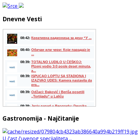
Dnevne Vesti
Gastronomija - Najčitanije
U čast čuvenog specijaliteta ...