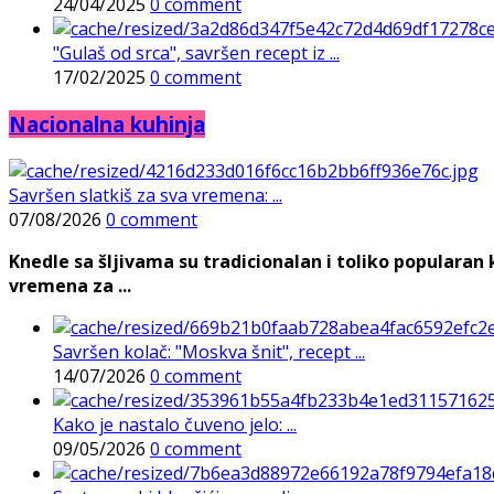
24/04/2025
0 comment
"Gulaš od srca", savršen recept iz ...
17/02/2025
0 comment
Nacionalna kuhinja
Savršen slatkiš za sva vremena: ...
07/08/2026
0 comment
Knedle sa šljivama su tradicionalan i toliko populara
vremena za ...
Savršen kolač: "Moskva šnit", recept ...
14/07/2026
0 comment
Kako je nastalo čuveno jelo: ...
09/05/2026
0 comment