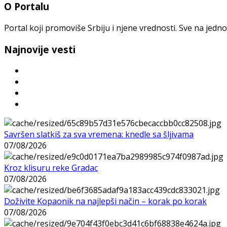
O Portalu
Portal koji promoviše Srbiju i njene vrednosti. Sve na jedno
Najnovije vesti
Savršen slatkiš za sva vremena: knedle sa šljivama
07/08/2026
Kroz klisuru reke Gradac
07/08/2026
Doživite Kopaonik na najlepši način – korak po korak
07/08/2026