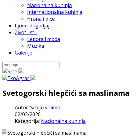
Nacionalna kuhinja
Internacionalna kuhinja
Hrana i piće
Ljudi i dogadjaji
Život i stil
Lepota i moda
Muzika
Galerije
Svetogorski hlepčići sa maslinama
Autor:
Srbiju volimo
02/03/2026
Kategorija:
Nacionalna kuhinja