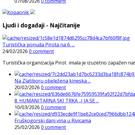
07/08/2026
0 comment
Ljudi i događaji - Najčitanije
Turistička ponuda Pirota na 6. ...
24/02/2026
0 comment
Turistička organizacija Pirot imala je izuzetno zapažen n
Na Zlatiboru obeležena kineska ...
20/02/2026
0 comment
8. HUMANITARNA SKI TRKA „I JA SE ...
10/03/2026
0 comment
Fruškogorski dani vina u Rivicama
25/02/2026
0 comment