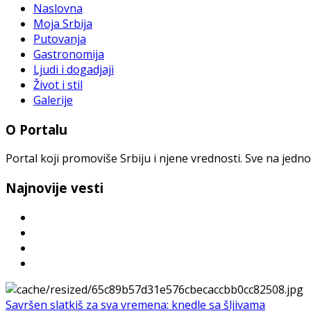
Naslovna
Moja Srbija
Putovanja
Gastronomija
Ljudi i dogadjaji
Život i stil
Galerije
O Portalu
Portal koji promoviše Srbiju i njene vrednosti. Sve na jedno
Najnovije vesti
Savršen slatkiš za sva vremena: knedle sa šljivama