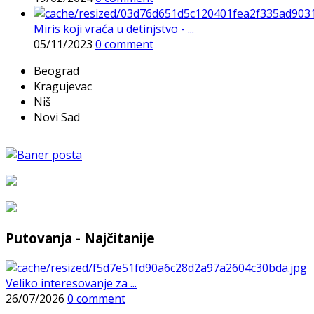
Miris koji vraća u detinjstvo - ...
05/11/2023
0 comment
Beograd
Kragujevac
Niš
Novi Sad
Putovanja - Najčitanije
Veliko interesovanje za ...
26/07/2026
0 comment