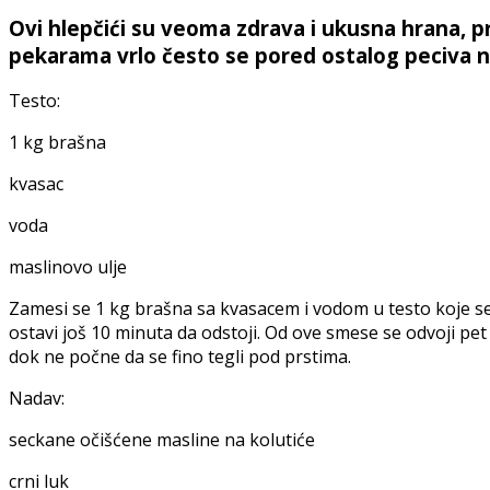
Ovi hlepčići su veoma zdrava i ukusna hrana, 
pekarama vrlo često se pored ostalog peciva nal
Testo:
1 kg brašna
kvasac
voda
maslinovo ulje
Zamesi se 1 kg brašna sa kvasacem i vodom u testo koje se 
ostavi još 10 minuta da odstoji. Od ove smese se odvoji pe
dok ne počne da se fino tegli pod prstima.
Nadav:
seckane očišćene masline na kolutiće
crni luk