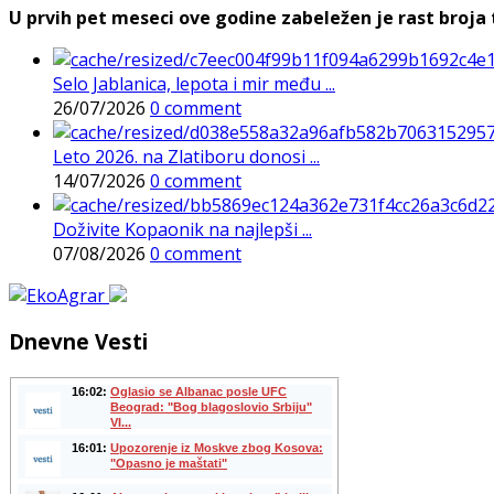
U prvih pet meseci ove godine zabeležen je rast broja t
Selo Jablanica, lepota i mir među ...
26/07/2026
0 comment
Leto 2026. na Zlatiboru donosi ...
14/07/2026
0 comment
Doživite Kopaonik na najlepši ...
07/08/2026
0 comment
Dnevne Vesti