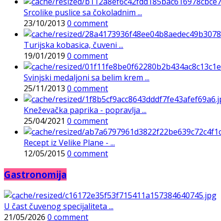
Srcolike puslice sa čokoladnim ...
23/10/2013
0 comment
Turijska kobasica, čuveni ...
19/01/2019
0 comment
Svinjski medaljoni sa belim krem ...
25/11/2013
0 comment
Kneževačka paprika - popravlja ...
25/04/2021
0 comment
Recept iz Velike Plane - ...
12/05/2015
0 comment
Gastronomija
U čast čuvenog specijaliteta ...
21/05/2026
0 comment