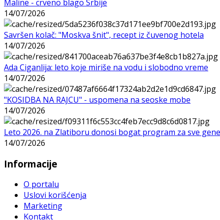
Maline - crveno blago Srbije
14/07/2026
Savršen kolač: "Moskva šnit", recept iz čuvenog hotela
14/07/2026
Ada Ciganlija: leto koje miriše na vodu i slobodno vreme
14/07/2026
"KOSIDBA NA RAJCU" - uspomena na seoske mobe
14/07/2026
Leto 2026. na Zlatiboru donosi bogat program za sve gene
14/07/2026
Informacije
O portalu
Uslovi korišćenja
Marketing
Kontakt