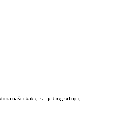
tima naših baka, evo jednog od njih,