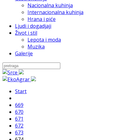
Nacionalna kuhinja
Internacionalna kuhinja
Hrana i piće
Ljudi i dogadjaji
Život i stil
Lepota i moda
Muzika
Galerije
Start
669
670
671
672
673
674