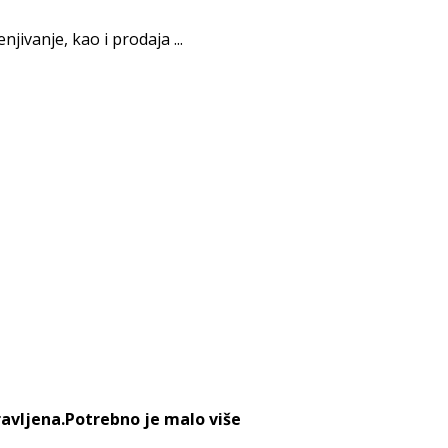
jivanje, kao i prodaja ...
ravljena.Potrebno je malo više