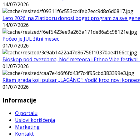
14/07/2026
Leto 2026. na Zlatiboru donosi bogat program za sve gene
14/07/2026
Počeo je JUL žitni mesec
01/07/2026
Bioskop pod zvezdama, Noć meteora i Ethno Vibe festival: 
01/07/2026
Ritam grada koji pulsar „LAGÁNO“: Vodič kroz novi koncep
01/07/2026
Informacije
O portalu
Uslovi korišćenja
Marketing
Kontakt