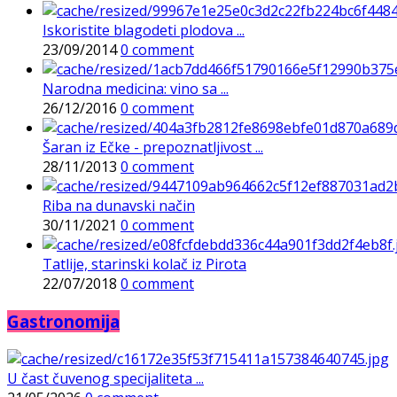
Iskoristite blagodeti plodova ...
23/09/2014
0 comment
Narodna medicina: vino sa ...
26/12/2016
0 comment
Šaran iz Ečke - prepoznatljivost ...
28/11/2013
0 comment
Riba na dunavski način
30/11/2021
0 comment
Tatlije, starinski kolač iz Pirota
22/07/2018
0 comment
Gastronomija
U čast čuvenog specijaliteta ...