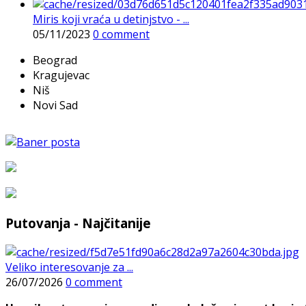
Miris koji vraća u detinjstvo - ...
05/11/2023
0 comment
Beograd
Kragujevac
Niš
Novi Sad
Putovanja - Najčitanije
Veliko interesovanje za ...
26/07/2026
0 comment