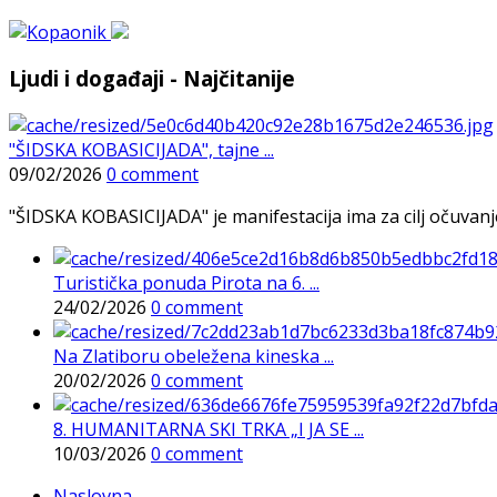
Ljudi i događaji - Najčitanije
"ŠIDSKA KOBASICIJADA", tajne ...
09/02/2026
0 comment
"ŠIDSKA KOBASICIJADA" je manifestacija ima za cilj očuvanje o
Turistička ponuda Pirota na 6. ...
24/02/2026
0 comment
Na Zlatiboru obeležena kineska ...
20/02/2026
0 comment
8. HUMANITARNA SKI TRKA „I JA SE ...
10/03/2026
0 comment
Naslovna