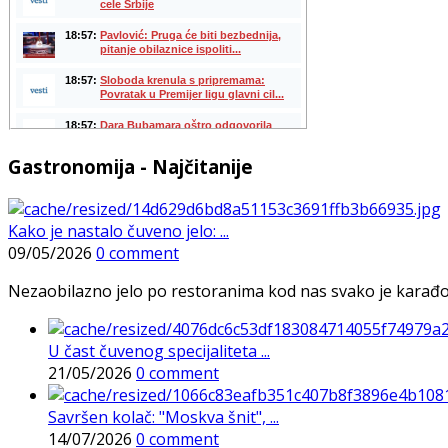
Gastronomija - Najčitanije
Kako je nastalo čuveno jelo: ...
09/05/2026
0 comment
Nezaobilazno jelo po restoranima kod nas svako je karađorš
U čast čuvenog specijaliteta ...
21/05/2026
0 comment
Savršen kolač: "Moskva šnit", ...
14/07/2026
0 comment