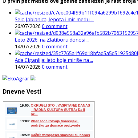
U prvih pet meseci ove godine zabeležen je rast broja t
Selo Jablanica, lepota i mir među ...
26/07/2026
0 comment
Leto 2026. na Zlatiboru donosi ...
14/07/2026
0 comment
Ada Ciganlija: leto koje miriše na ...
14/07/2026
0 comment
Dnevne Vesti