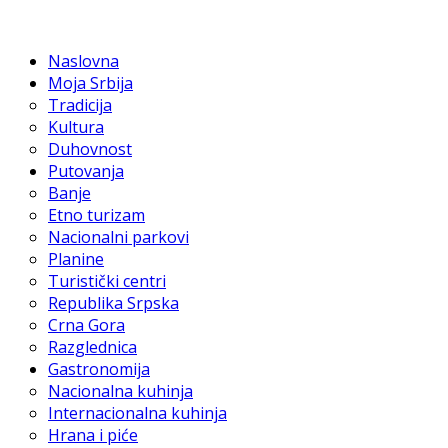
Naslovna
Moja Srbija
Tradicija
Kultura
Duhovnost
Putovanja
Banje
Etno turizam
Nacionalni parkovi
Planine
Turistički centri
Republika Srpska
Crna Gora
Razglednica
Gastronomija
Nacionalna kuhinja
Internacionalna kuhinja
Hrana i piće