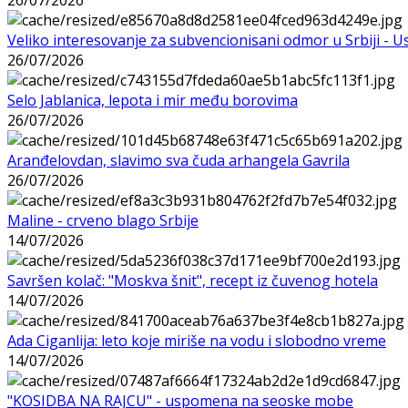
Veliko interesovanje za subvencionisani odmor u Srbiji - 
26/07/2026
Selo Jablanica, lepota i mir među borovima
26/07/2026
Aranđelovdan, slavimo sva čuda arhangela Gavrila
26/07/2026
Maline - crveno blago Srbije
14/07/2026
Savršen kolač: "Moskva šnit", recept iz čuvenog hotela
14/07/2026
Ada Ciganlija: leto koje miriše na vodu i slobodno vreme
14/07/2026
"KOSIDBA NA RAJCU" - uspomena na seoske mobe