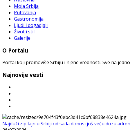
Moja Srbija
Putovanja
Gastronomija
Ljudi i dogadjaji
Život i stil
Galerije
O Portalu
Portal koji promoviše Srbiju i njene vrednosti. Sve na jedno
Najnovije vesti
Najduži zip lajn u Srbiji od sada donosi još veću dozu adre
26/07/2026