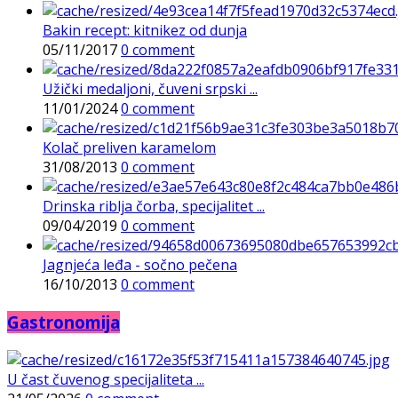
Bakin recept: kitnikez od dunja
05/11/2017
0 comment
Užički medaljoni, čuveni srpski ...
11/01/2024
0 comment
Kolač preliven karamelom
31/08/2013
0 comment
Drinska riblja čorba, specijalitet ...
09/04/2019
0 comment
Jagnjeća leđa - sočno pečena
16/10/2013
0 comment
Gastronomija
U čast čuvenog specijaliteta ...