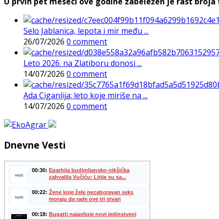
U prvih pet meseci ove godine zabeležen je rast broja t
Selo Jablanica, lepota i mir među ...
26/07/2026
0 comment
Leto 2026. na Zlatiboru donosi ...
14/07/2026
0 comment
Ada Ciganlija: leto koje miriše na ...
14/07/2026
0 comment
Dnevne Vesti