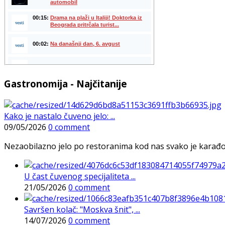
Gastronomija - Najčitanije
Kako je nastalo čuveno jelo: ...
09/05/2026
0 comment
Nezaobilazno jelo po restoranima kod nas svako je karađorš
U čast čuvenog specijaliteta ...
21/05/2026
0 comment
Savršen kolač: "Moskva šnit", ...
14/07/2026
0 comment