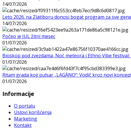
14/07/2026
Leto 2026. na Zlatiboru donosi bogat program za sve gene
14/07/2026
Počeo je JUL žitni mesec
01/07/2026
Bioskop pod zvezdama, Noć meteora i Ethno Vibe festival: 
01/07/2026
Ritam grada koji pulsar „LAGÁNO“: Vodič kroz novi koncep
01/07/2026
Informacije
O portalu
Uslovi korišćenja
Marketing
Kontakt