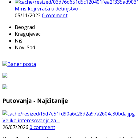
Miris koji vraća u detinjstvo - ...
05/11/2023
0 comment
Beograd
Kragujevac
Niš
Novi Sad
Putovanja - Najčitanije
Veliko interesovanje za ...
26/07/2026
0 comment