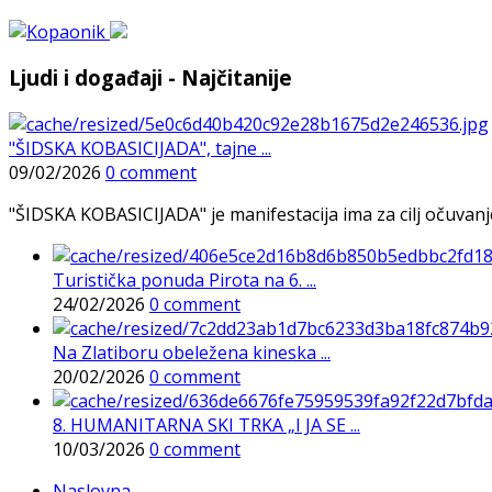
Ljudi i događaji - Najčitanije
"ŠIDSKA KOBASICIJADA", tajne ...
09/02/2026
0 comment
"ŠIDSKA KOBASICIJADA" je manifestacija ima za cilj očuvanje o
Turistička ponuda Pirota na 6. ...
24/02/2026
0 comment
Na Zlatiboru obeležena kineska ...
20/02/2026
0 comment
8. HUMANITARNA SKI TRKA „I JA SE ...
10/03/2026
0 comment
Naslovna