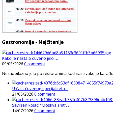
Gastronomija - Najčitanije
Kako je nastalo čuveno jelo: ...
09/05/2026
0 comment
Nezaobilazno jelo po restoranima kod nas svako je karađorš
U čast čuvenog specijaliteta ...
21/05/2026
0 comment
Savršen kolač: "Moskva šnit", ...
14/07/2026
0 comment