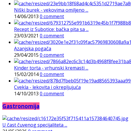
Niški burek - vekovima omiljeno ...
14/06/2013
0 comment
Recept iz Subotice: bačka pita sa ...
23/03/2021
0 comment
Azanjska pogača
29/04/2015
0 comment
Kinder torta - vrhunski kremasti ...
15/02/2014
0 comment
Cvekla - lekovita i okrepljujuća
14/10/2013
0 comment
Gastronomija
U čast čuvenog specijaliteta ...