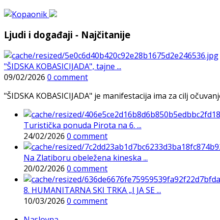
Ljudi i događaji - Najčitanije
"ŠIDSKA KOBASICIJADA", tajne ...
09/02/2026
0 comment
"ŠIDSKA KOBASICIJADA" je manifestacija ima za cilj očuvanje o
Turistička ponuda Pirota na 6. ...
24/02/2026
0 comment
Na Zlatiboru obeležena kineska ...
20/02/2026
0 comment
8. HUMANITARNA SKI TRKA „I JA SE ...
10/03/2026
0 comment
Naslovna