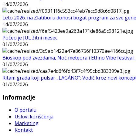
14/07/2026
Leto 2026. na Zlatiboru donosi bogat program za sve gene
14/07/2026
Počeo je JUL žitni mesec
01/07/2026
Bioskop pod zvezdama, Noć meteora i Ethno Vibe festival: 
01/07/2026
Ritam grada koji pulsar „LAGÁNO“: Vodič kroz novi koncep
01/07/2026
Informacije
O portalu
Uslovi korišćenja
Marketing
Kontakt