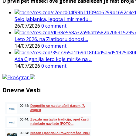
U prvih pet meseci ove godine zabeležen je rast broja t
Selo Jablanica, lepota i mir među ...
26/07/2026
0 comment
Leto 2026. na Zlatiboru donosi ...
14/07/2026
0 comment
Ada Ciganlija: leto koje miriše na ...
14/07/2026
0 comment
Dnevne Vesti