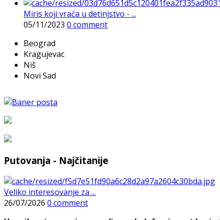
Miris koji vraća u detinjstvo - ...
05/11/2023
0 comment
Beograd
Kragujevac
Niš
Novi Sad
Putovanja - Najčitanije
Veliko interesovanje za ...
26/07/2026
0 comment