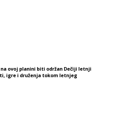
a ovoj planini biti održan Dečiji letnji
i, igre i druženja tokom letnjeg