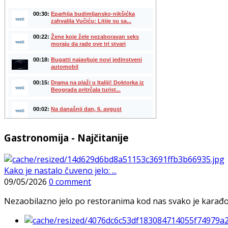
Gastronomija - Najčitanije
Kako je nastalo čuveno jelo: ...
09/05/2026
0 comment
Nezaobilazno jelo po restoranima kod nas svako je karađorš