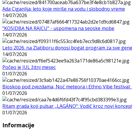
Ada Ciganlija: leto koje miriše na vodu i slobodno vreme
14/07/2026
"KOSIDBA NA RAJCU" - uspomena na seoske mobe
14/07/2026
Leto 2026. na Zlatiboru donosi bogat program za sve gene
14/07/2026
Počeo je JUL žitni mesec
01/07/2026
Bioskop pod zvezdama, Noć meteora i Ethno Vibe festival: 
01/07/2026
Ritam grada koji pulsar „LAGÁNO“: Vodič kroz novi koncep
01/07/2026
Informacije