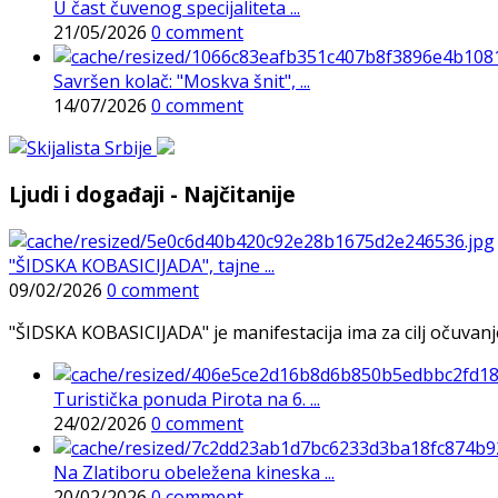
U čast čuvenog specijaliteta ...
21/05/2026
0 comment
Savršen kolač: "Moskva šnit", ...
14/07/2026
0 comment
Ljudi i događaji - Najčitanije
"ŠIDSKA KOBASICIJADA", tajne ...
09/02/2026
0 comment
"ŠIDSKA KOBASICIJADA" je manifestacija ima za cilj očuvanje o
Turistička ponuda Pirota na 6. ...
24/02/2026
0 comment
Na Zlatiboru obeležena kineska ...
20/02/2026
0 comment