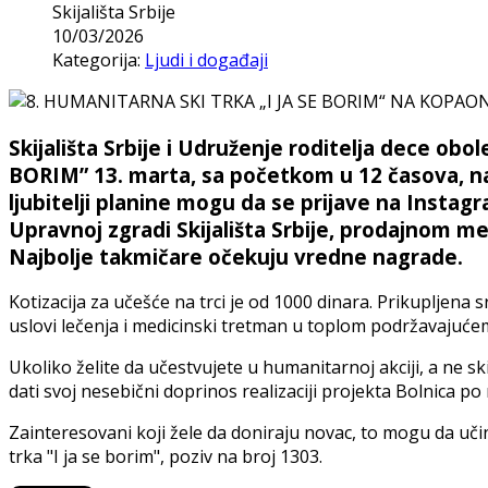
Skijališta Srbije
10/03/2026
Kategorija:
Ljudi i događaji
Skijališta Srbije i Udruženje roditelja dece ob
BORIM” 13. marta, sa početkom u 12 časova, na 
ljubitelji planine mogu da se prijave na Instagra
Upravnoj zgradi Skijališta Srbije, prodajnom m
Najbolje takmičare očekuju vredne nagrade.
Kotizacija za učešće na trci je od 1000 dinara. Prikupljena s
uslovi lečenja i medicinski tretman u toplom podržavajuće
Ukoliko želite da učestvujete u humanitarnoj akciji, a ne 
dati svoj nesebični doprinos realizaciji projekta Bolnica po
Zainteresovani koji žele da doniraju novac, to mogu da
trka "I ja se borim", poziv na broj 1303.