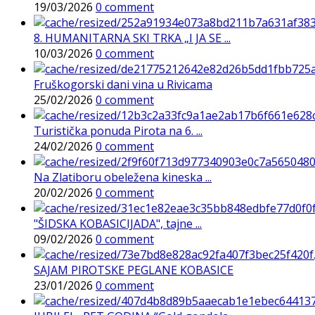
19/03/2026
0 comment
8. HUMANITARNA SKI TRKA „I JA SE ...
10/03/2026
0 comment
Fruškogorski dani vina u Rivicama
25/02/2026
0 comment
Turistička ponuda Pirota na 6. ...
24/02/2026
0 comment
Na Zlatiboru obeležena kineska ...
20/02/2026
0 comment
"ŠIDSKA KOBASICIJADA", tajne ...
09/02/2026
0 comment
SAJAM PIROTSKE PEGLANE KOBASICE
23/01/2026
0 comment