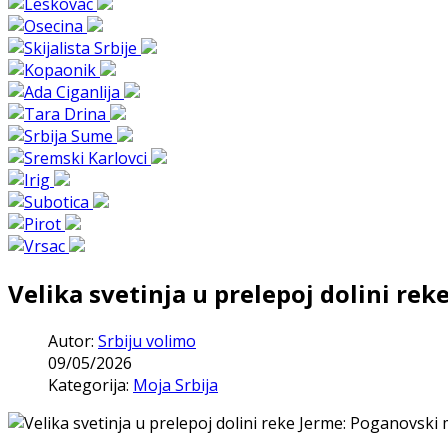
Velika svetinja u prelepoj dolini re
Autor:
Srbiju volimo
09/05/2026
Kategorija:
Moja Srbija