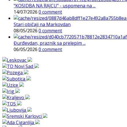
"KOSIDBA NA RAJCU" - uspomena na ...
14/07/2026
0 comment
Stari običaji na Markovdan
08/05/2026
0 comment
Đurđevdan, praznik sa prelepim ...
06/05/2026
0 comment