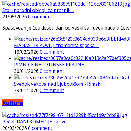
Stari narodni običaji za praznik ...
21/05/2026
0 comment
Spasovdan je četrdeseti dan od Vaskrsa i uvek pada u četvrtak
MANASTIR KOVILJ znamenita srpska ...
13/02/2026
0 comment
PIMNICE NEGOTINSKE KRAJINE - ...
30/01/2026
0 comment
Svedok vekova nad Ljuboviđom - Rimski ...
29/01/2026
0 comment
Kultura
Počeli DANI KOMEDIJE za sve ...
20/03/2026
0 comment