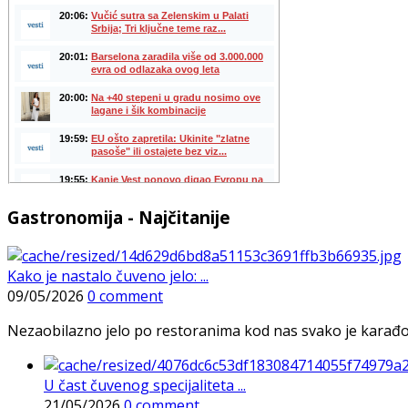
Gastronomija - Najčitanije
Kako je nastalo čuveno jelo: ...
09/05/2026
0 comment
Nezaobilazno jelo po restoranima kod nas svako je karađorš
U čast čuvenog specijaliteta ...
21/05/2026
0 comment