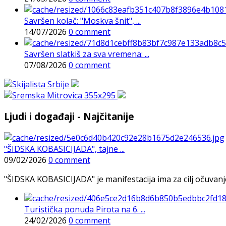
Savršen kolač: "Moskva šnit", ...
14/07/2026
0 comment
Savršen slatkiš za sva vremena: ...
07/08/2026
0 comment
Ljudi i događaji - Najčitanije
"ŠIDSKA KOBASICIJADA", tajne ...
09/02/2026
0 comment
"ŠIDSKA KOBASICIJADA" je manifestacija ima za cilj očuvanje o
Turistička ponuda Pirota na 6. ...
24/02/2026
0 comment