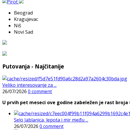
Beograd
Kragujevac
Niš
Novi Sad
Putovanja - Najčitanije
Veliko interesovanje za ...
26/07/2026
0 comment
U prvih pet meseci ove godine zabeležen je rast broja t
Selo Jablanica, lepota i mir među ...
26/07/2026
0 comment