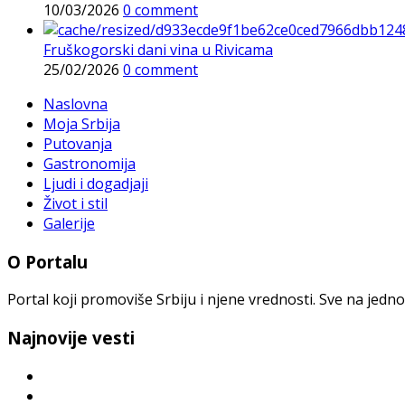
10/03/2026
0 comment
Fruškogorski dani vina u Rivicama
25/02/2026
0 comment
Naslovna
Moja Srbija
Putovanja
Gastronomija
Ljudi i dogadjaji
Život i stil
Galerije
O Portalu
Portal koji promoviše Srbiju i njene vrednosti. Sve na jedno
Najnovije vesti