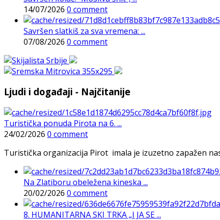
14/07/2026
0 comment
Savršen slatkiš za sva vremena: ...
07/08/2026
0 comment
Ljudi i događaji - Najčitanije
Turistička ponuda Pirota na 6. ...
24/02/2026
0 comment
Turistička organizacija Pirot imala je izuzetno zapažen n
Na Zlatiboru obeležena kineska ...
20/02/2026
0 comment
8. HUMANITARNA SKI TRKA „I JA SE ...