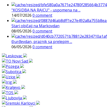
"KOSIDBA NA RAJCU" - uspomena na ...
14/07/2026
0 comment
Stari običaji na Markovdan
08/05/2026
0 comment
Đurđevdan, praznik sa prelepim ...
06/05/2026
0 comment