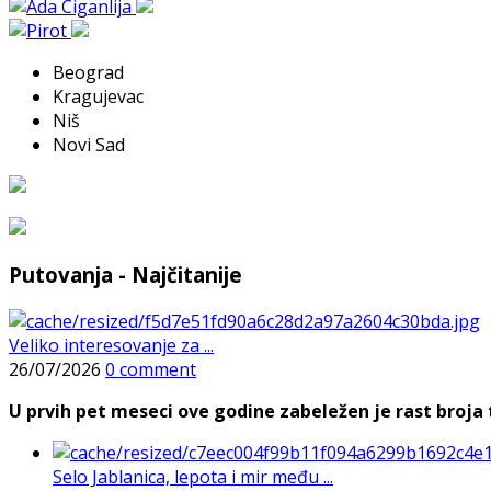
Beograd
Kragujevac
Niš
Novi Sad
Putovanja - Najčitanije
Veliko interesovanje za ...
26/07/2026
0 comment
U prvih pet meseci ove godine zabeležen je rast broja t
Selo Jablanica, lepota i mir među ...