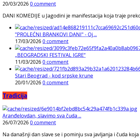
20/03/2026
0 comment
DANI KOMEDIJE u Jagodini je manifestacija koja traje preko p
"PROLEĆNI BRANKOVI DANI" - Oj ...
17/03/2026
0 comment
„BEOGRADSKI FESTIVAL IGRE“
11/03/2026
0 comment
Stari Beograd - kod srpske krune
20/01/2026
0 comment
Tradicija
Aranđelovdan, slavimo sva čuda ...
26/07/2026
0 comment
Na današnji dan slave se i pominju sva javljanja i čuda koja j