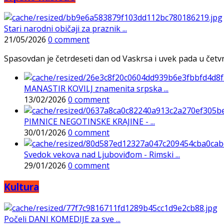
Stari narodni običaji za praznik ...
21/05/2026
0 comment
Spasovdan je četrdeseti dan od Vaskrsa i uvek pada u četvrtak
MANASTIR KOVILJ znamenita srpska ...
13/02/2026
0 comment
PIMNICE NEGOTINSKE KRAJINE - ...
30/01/2026
0 comment
Svedok vekova nad Ljuboviđom - Rimski ...
29/01/2026
0 comment
Kultura
Počeli DANI KOMEDIJE za sve ...