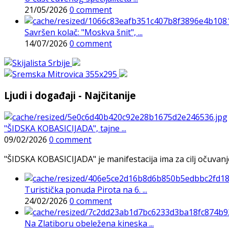
21/05/2026
0 comment
Savršen kolač: "Moskva šnit", ...
14/07/2026
0 comment
Ljudi i događaji - Najčitanije
"ŠIDSKA KOBASICIJADA", tajne ...
09/02/2026
0 comment
"ŠIDSKA KOBASICIJADA" je manifestacija ima za cilj očuvanje o
Turistička ponuda Pirota na 6. ...
24/02/2026
0 comment
Na Zlatiboru obeležena kineska ...