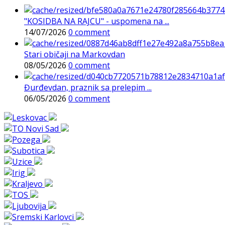
"KOSIDBA NA RAJCU" - uspomena na ...
14/07/2026
0 comment
Stari običaji na Markovdan
08/05/2026
0 comment
Đurđevdan, praznik sa prelepim ...
06/05/2026
0 comment