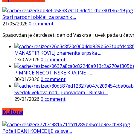
Stari narodni običaji za praznik ...
21/05/2026
0 comment
Spasovdan je četrdeseti dan od Vaskrsa i uvek pada u četvrtak
MANASTIR KOVILJ znamenita srpska ...
13/02/2026
0 comment
PIMNICE NEGOTINSKE KRAJINE - ...
30/01/2026
0 comment
Svedok vekova nad Ljuboviđom - Rimski ...
29/01/2026
0 comment
Kultura
Počeli DANI KOMEDIJE za sve ...