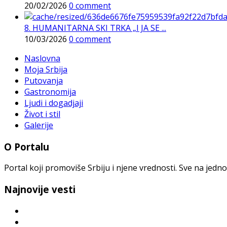
20/02/2026
0 comment
8. HUMANITARNA SKI TRKA „I JA SE ...
10/03/2026
0 comment
Naslovna
Moja Srbija
Putovanja
Gastronomija
Ljudi i dogadjaji
Život i stil
Galerije
O Portalu
Portal koji promoviše Srbiju i njene vrednosti. Sve na jedno
Najnovije vesti