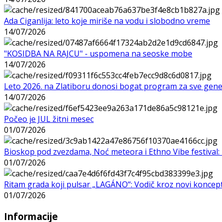
Ada Ciganlija: leto koje miriše na vodu i slobodno vreme
14/07/2026
"KOSIDBA NA RAJCU" - uspomena na seoske mobe
14/07/2026
Leto 2026. na Zlatiboru donosi bogat program za sve gene
14/07/2026
Počeo je JUL žitni mesec
01/07/2026
Bioskop pod zvezdama, Noć meteora i Ethno Vibe festival: 
01/07/2026
Ritam grada koji pulsar „LAGÁNO“: Vodič kroz novi koncep
01/07/2026
Informacije