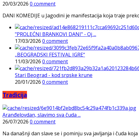
20/03/2026
0 comment
DANI KOMEDIJE u Jagodini je manifestacija koja traje preko p
"PROLEĆNI BRANKOVI DANI" - Oj ...
17/03/2026
0 comment
„BEOGRADSKI FESTIVAL IGRE“
11/03/2026
0 comment
Stari Beograd - kod srpske krune
20/01/2026
0 comment
Tradicija
Aranđelovdan, slavimo sva čuda ...
26/07/2026
0 comment
Na današnji dan slave se i pominju sva javljanja i čuda koja j