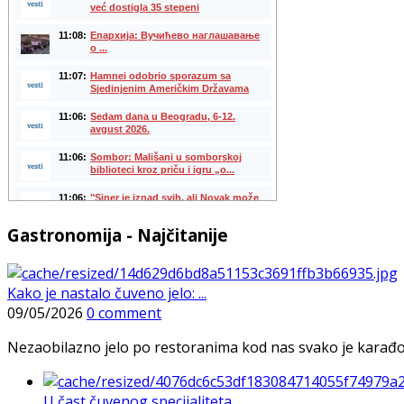
Gastronomija - Najčitanije
Kako je nastalo čuveno jelo: ...
09/05/2026
0 comment
Nezaobilazno jelo po restoranima kod nas svako je karađorš
U čast čuvenog specijaliteta ...