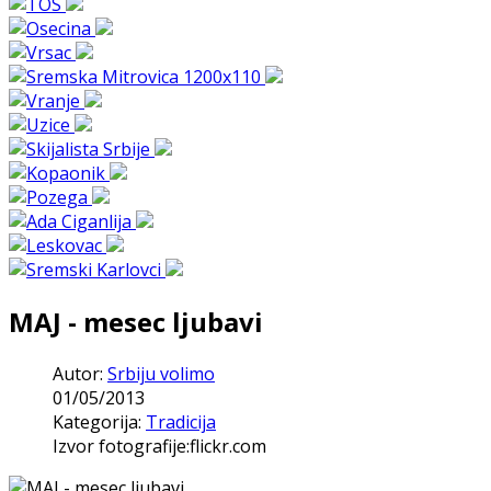
MAJ - mesec ljubavi
Autor:
Srbiju volimo
01/05/2013
Kategorija:
Tradicija
Izvor fotografije:flickr.com