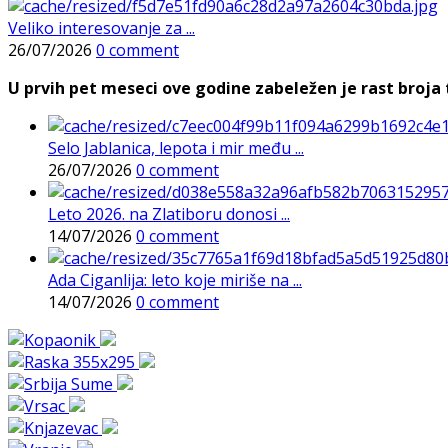
Veliko interesovanje za ...
26/07/2026
0 comment
U prvih pet meseci ove godine zabeležen je rast broja t
Selo Jablanica, lepota i mir među ...
26/07/2026
0 comment
Leto 2026. na Zlatiboru donosi ...
14/07/2026
0 comment
Ada Ciganlija: leto koje miriše na ...
14/07/2026
0 comment