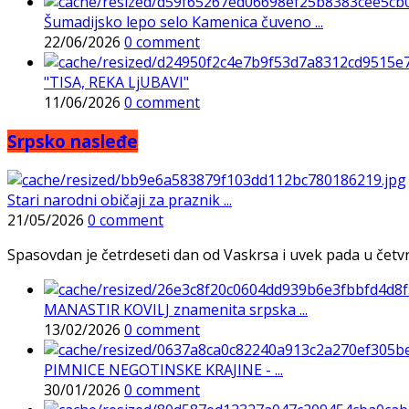
Šumadijsko lepo selo Kamenica čuveno ...
22/06/2026
0 comment
"TISA, REKA LjUBAVI"
11/06/2026
0 comment
Srpsko nasleđe
Stari narodni običaji za praznik ...
21/05/2026
0 comment
Spasovdan je četrdeseti dan od Vaskrsa i uvek pada u četvrtak
MANASTIR KOVILJ znamenita srpska ...
13/02/2026
0 comment
PIMNICE NEGOTINSKE KRAJINE - ...
30/01/2026
0 comment