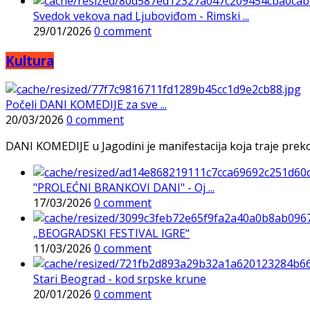
Svedok vekova nad Ljuboviđom - Rimski ...
29/01/2026
0 comment
Kultura
Počeli DANI KOMEDIJE za sve ...
20/03/2026
0 comment
DANI KOMEDIJE u Jagodini je manifestacija koja traje preko p
"PROLEĆNI BRANKOVI DANI" - Oj ...
17/03/2026
0 comment
„BEOGRADSKI FESTIVAL IGRE“
11/03/2026
0 comment
Stari Beograd - kod srpske krune
20/01/2026
0 comment