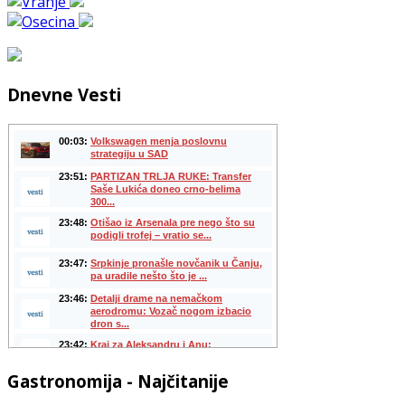
Dnevne Vesti
Gastronomija - Najčitanije