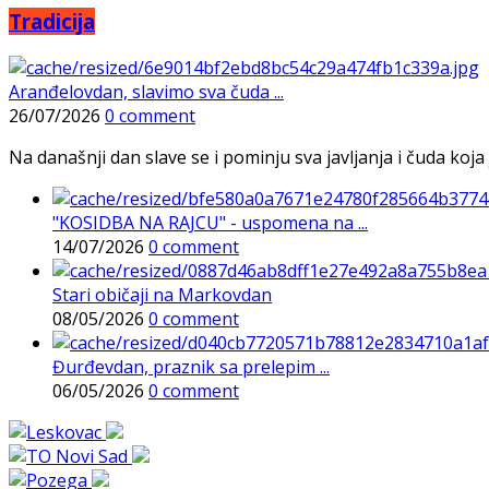
Tradicija
Aranđelovdan, slavimo sva čuda ...
26/07/2026
0 comment
Na današnji dan slave se i pominju sva javljanja i čuda koja j
"KOSIDBA NA RAJCU" - uspomena na ...
14/07/2026
0 comment
Stari običaji na Markovdan
08/05/2026
0 comment
Đurđevdan, praznik sa prelepim ...
06/05/2026
0 comment