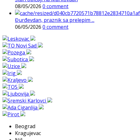
08/05/2026
0 comment
Đurđevdan, praznik sa prelepim ...
06/05/2026
0 comment
Beograd
Kragujevac
Niš