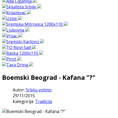
Boemski Beograd - Kafana "?"
Autor:
Srbiju volimo
29/11/2015
Kategorija:
Tradicija