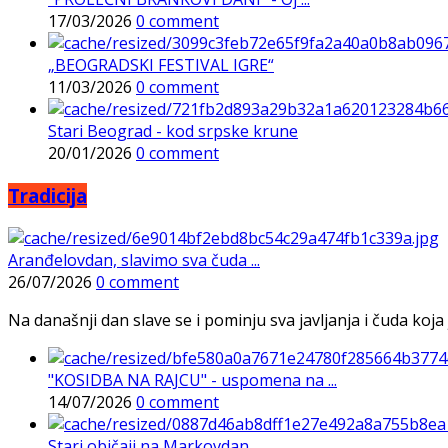
17/03/2026
0 comment
„BEOGRADSKI FESTIVAL IGRE“
11/03/2026
0 comment
Stari Beograd - kod srpske krune
20/01/2026
0 comment
Tradicija
Aranđelovdan, slavimo sva čuda ...
26/07/2026
0 comment
Na današnji dan slave se i pominju sva javljanja i čuda koja j
"KOSIDBA NA RAJCU" - uspomena na ...
14/07/2026
0 comment
Stari običaji na Markovdan