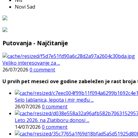
Novi Sad
Putovanja - Najčitanije
Veliko interesovanje za ...
26/07/2026
0 comment
U prvih pet meseci ove godine zabeležen je rast broja t
Selo Jablanica, lepota i mir među ...
26/07/2026
0 comment
Leto 2026. na Zlatiboru donosi ...
14/07/2026
0 comment