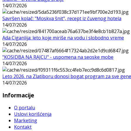
14/07/2026
Savršen kolač: "Moskva šnit", recept iz čuvenog hotela
14/07/2026
Ada Ciganlija: leto koje miriše na vodu i slobodno vreme
14/07/2026
"KOSIDBA NA RAJCU" - uspomena na seoske mobe
14/07/2026
Leto 2026. na Zlatiboru donosi bogat program za sve gene
14/07/2026
Informacije
O portalu
Uslovi korišćenja
Marketing
Kontakt