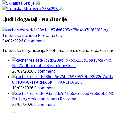
Ljudi i događaji - Najčitanije
Turistička ponuda Pirota na 6. ...
24/02/2026
0 comment
Turistička organizacija Pirot imala je izuzetno zapažen n
Na Zlatiboru obeležena kineska ...
20/02/2026
0 comment
8. HUMANITARNA SKI TRKA „I JA SE ...
10/03/2026
0 comment
Fruškogorski dani vina u Rivicama
25/02/2026
0 comment