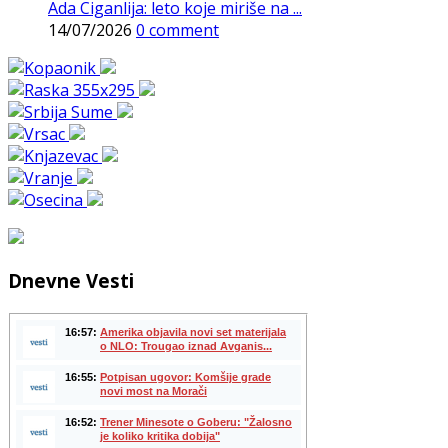
Ada Ciganlija: leto koje miriše na ...
14/07/2026
0 comment
Dnevne Vesti