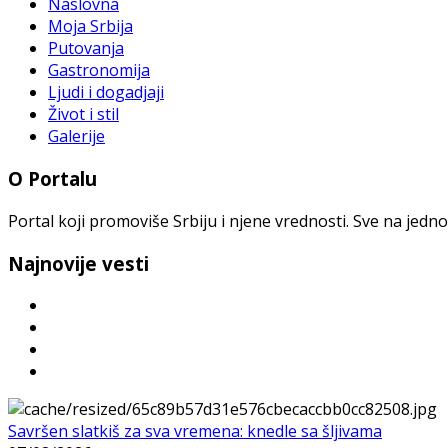
Naslovna
Moja Srbija
Putovanja
Gastronomija
Ljudi i dogadjaji
Život i stil
Galerije
O Portalu
Portal koji promoviše Srbiju i njene vrednosti. Sve na jedno
Najnovije vesti
Savršen slatkiš za sva vremena: knedle sa šljivama