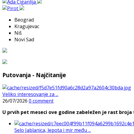
Beograd
Kragujevac
Niš
Novi Sad
Putovanja - Najčitanije
Veliko interesovanje za ...
26/07/2026
0 comment
U prvih pet meseci ove godine zabeležen je rast broja t
Selo Jablanica, lepota i mir među ...