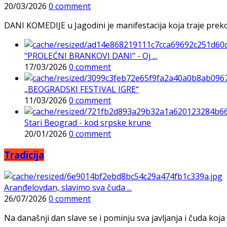
20/03/2026
0 comment
DANI KOMEDIJE u Jagodini je manifestacija koja traje preko p
"PROLEĆNI BRANKOVI DANI" - Oj ...
17/03/2026
0 comment
„BEOGRADSKI FESTIVAL IGRE“
11/03/2026
0 comment
Stari Beograd - kod srpske krune
20/01/2026
0 comment
Tradicija
Aranđelovdan, slavimo sva čuda ...
26/07/2026
0 comment
Na današnji dan slave se i pominju sva javljanja i čuda koja j