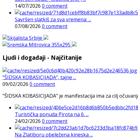
14/07/2026
0 comment
Savršen slatkiš za sva vremena: ...
07/08/2026
0 comment
Ljudi i događaji - Najčitanije
"ŠIDSKA KOBASICIJADA", tajne ...
09/02/2026
0 comment
"ŠIDSKA KOBASICIJADA" je manifestacija ima za cilj očuvanje o
Turistička ponuda Pirota na 6. ...
24/02/2026
0 comment
Na Zlatiboru obeležena kineska ...