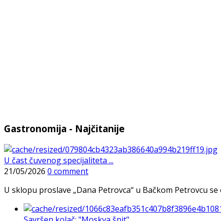
Gastronomija - Najčitanije
U čast čuvenog specijaliteta ...
21/05/2026
0 comment
U sklopu proslave „Dana Petrovca“ u Bačkom Petrovcu se održa
Savršen kolač: "Moskva šnit", ...