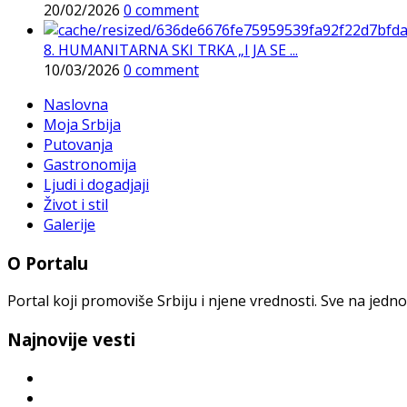
20/02/2026
0 comment
8. HUMANITARNA SKI TRKA „I JA SE ...
10/03/2026
0 comment
Naslovna
Moja Srbija
Putovanja
Gastronomija
Ljudi i dogadjaji
Život i stil
Galerije
O Portalu
Portal koji promoviše Srbiju i njene vrednosti. Sve na jedno
Najnovije vesti