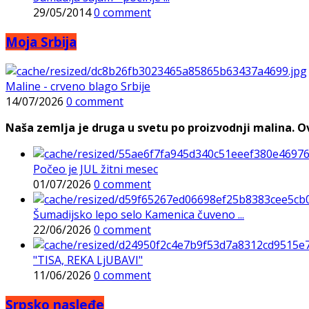
29/05/2014
0 comment
Moja Srbija
Maline - crveno blago Srbije
14/07/2026
0 comment
Naša zemlja je druga u svetu po proizvodnji malina. Ovi
Počeo je JUL žitni mesec
01/07/2026
0 comment
Šumadijsko lepo selo Kamenica čuveno ...
22/06/2026
0 comment
"TISA, REKA LjUBAVI"
11/06/2026
0 comment
Srpsko nasleđe