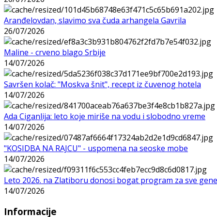
Aranđelovdan, slavimo sva čuda arhangela Gavrila
26/07/2026
Maline - crveno blago Srbije
14/07/2026
Savršen kolač: "Moskva šnit", recept iz čuvenog hotela
14/07/2026
Ada Ciganlija: leto koje miriše na vodu i slobodno vreme
14/07/2026
"KOSIDBA NA RAJCU" - uspomena na seoske mobe
14/07/2026
Leto 2026. na Zlatiboru donosi bogat program za sve gene
14/07/2026
Informacije