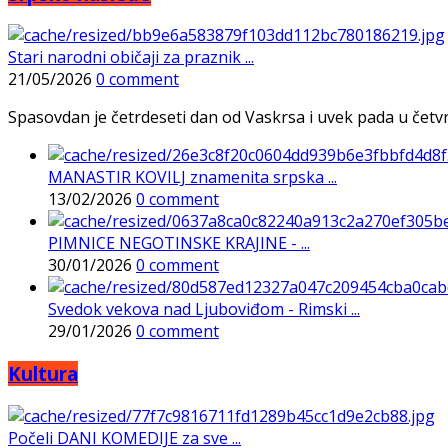
Stari narodni običaji za praznik ...
21/05/2026
0 comment
Spasovdan je četrdeseti dan od Vaskrsa i uvek pada u četvrtak
MANASTIR KOVILJ znamenita srpska ...
13/02/2026
0 comment
PIMNICE NEGOTINSKE KRAJINE - ...
30/01/2026
0 comment
Svedok vekova nad Ljuboviđom - Rimski ...
29/01/2026
0 comment
Kultura
Počeli DANI KOMEDIJE za sve ...