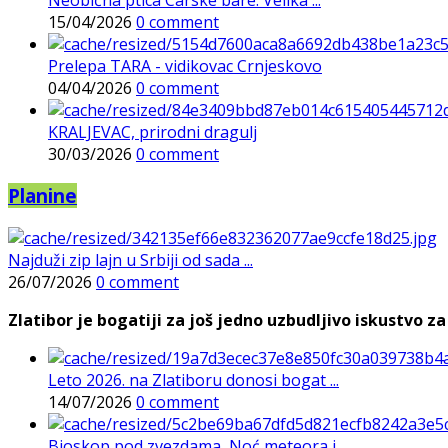
15/04/2026
0 comment
Prelepa TARA - vidikovac Crnjeskovo
04/04/2026
0 comment
KRALJEVAC, prirodni dragulj
30/03/2026
0 comment
Planine
Najduži zip lajn u Srbiji od sada ...
26/07/2026
0 comment
Zlatibor je bogatiji za još jedno uzbudljivo iskustvo za 
Leto 2026. na Zlatiboru donosi bogat ...
14/07/2026
0 comment
Bioskop pod zvezdama, Noć meteora i ...