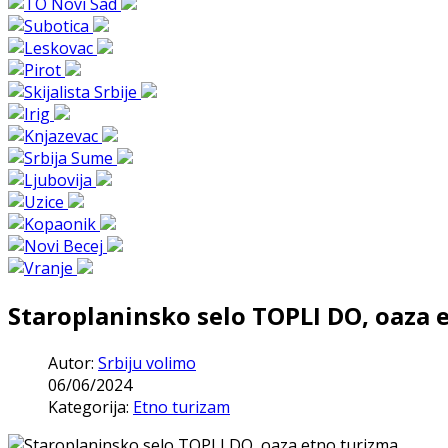
Staroplaninsko selo TOPLI DO, oaza 
Autor:
Srbiju volimo
06/06/2024
Kategorija:
Etno turizam