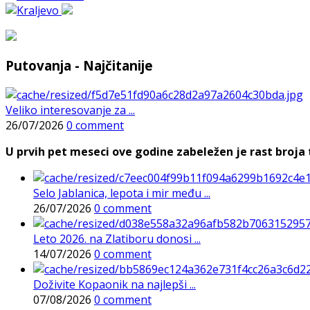
Putovanja - Najčitanije
Veliko interesovanje za ...
26/07/2026
0 comment
U prvih pet meseci ove godine zabeležen je rast broja t
Selo Jablanica, lepota i mir među ...
26/07/2026
0 comment
Leto 2026. na Zlatiboru donosi ...
14/07/2026
0 comment
Doživite Kopaonik na najlepši ...
07/08/2026
0 comment