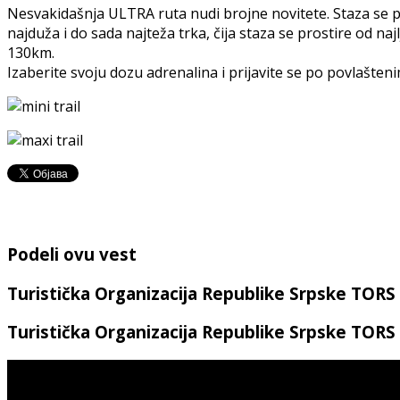
Nesvakidašnja ULTRA ruta nudi brojne novitete. Staza se p
najduža i do sada najteža trka, čija staza se prostire od na
130km.
Izaberite svoju dozu adrenalina i prijavite se po povlašten
Podeli ovu vest
Turistička Organizacija Republike Srpske TORS
Turistička Organizacija Republike Srpske TORS