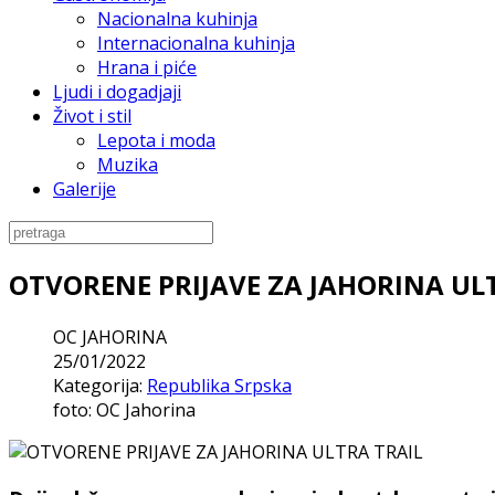
Nacionalna kuhinja
Internacionalna kuhinja
Hrana i piće
Ljudi i dogadjaji
Život i stil
Lepota i moda
Muzika
Galerije
OTVORENE PRIJAVE ZA JAHORINA UL
OC JAHORINA
25/01/2022
Kategorija:
Republika Srpska
foto: OC Jahorina