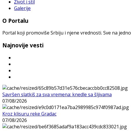
Život i stil
Galerije
O Portalu
Portal koji promoviše Srbiju i njene vrednosti. Sve na jedno
Najnovije vesti
Savršen slatkiš za sva vremena: knedle sa šljivama
07/08/2026
Kroz klisuru reke Gradac
07/08/2026