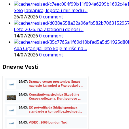
Selo Jablanica, lepota i mir među ...
26/07/2026
0 comment
Leto 2026. na Zlatiboru donosi ...
14/07/2026
0 comment
Ada Ciganlija: leto koje miriše na ...
14/07/2026
0 comment
Dnevne Vesti