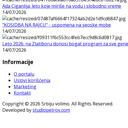
Ada Ciganlija: leto koje miriše na vodu i slobodno vreme
14/07/2026
"KOSIDBA NA RAJCU" - uspomena na seoske mobe
14/07/2026
Leto 2026. na Zlatiboru donosi bogat program za sve gene
14/07/2026
Informacije
O portalu
Uslovi korišćenja
Marketing
Kontakt
Copyright © 2026 Srbiju volimo. All Rights Reserved.
Developed by
studiopetrov.com