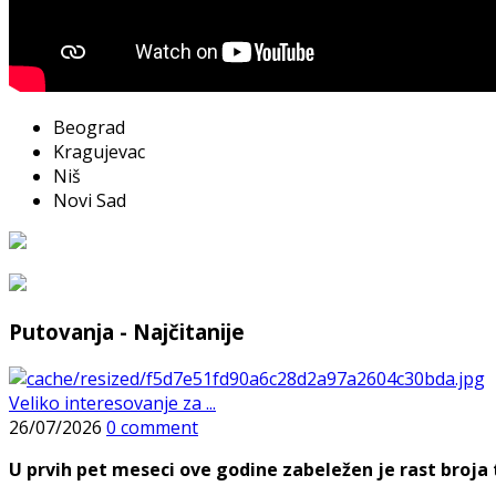
Beograd
Kragujevac
Niš
Novi Sad
Putovanja - Najčitanije
Veliko interesovanje za ...
26/07/2026
0 comment
U prvih pet meseci ove godine zabeležen je rast broja t