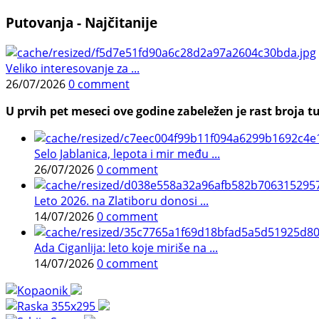
Putovanja - Najčitanije
Veliko interesovanje za ...
26/07/2026
0 comment
U prvih pet meseci ove godine zabeležen je rast broja tu
Selo Jablanica, lepota i mir među ...
26/07/2026
0 comment
Leto 2026. na Zlatiboru donosi ...
14/07/2026
0 comment
Ada Ciganlija: leto koje miriše na ...
14/07/2026
0 comment