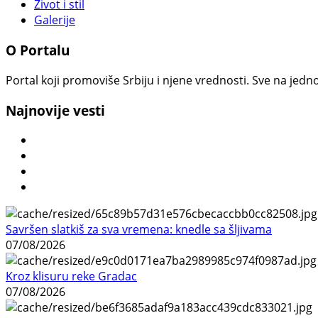
Život i stil
Galerije
O Portalu
Portal koji promoviše Srbiju i njene vrednosti. Sve na jedno
Najnovije vesti
Savršen slatkiš za sva vremena: knedle sa šljivama
07/08/2026
Kroz klisuru reke Gradac
07/08/2026