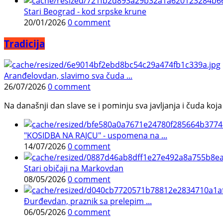
Stari Beograd - kod srpske krune
20/01/2026
0 comment
Tradicija
Aranđelovdan, slavimo sva čuda ...
26/07/2026
0 comment
Na današnji dan slave se i pominju sva javljanja i čuda koja j
"KOSIDBA NA RAJCU" - uspomena na ...
14/07/2026
0 comment
Stari običaji na Markovdan
08/05/2026
0 comment
Đurđevdan, praznik sa prelepim ...
06/05/2026
0 comment