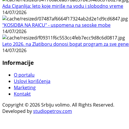
Ada Ciganlija: leto koje miriše na vodu i slobodno vreme
14/07/2026
"KOSIDBA NA RAJCU" - uspomena na seoske mobe
14/07/2026
Leto 2026. na Zlatiboru donosi bogat program za sve gene
14/07/2026
Informacije
O portalu
Uslovi korišćenja
Marketing
Kontakt
Copyright © 2026 Srbiju volimo. All Rights Reserved.
Developed by
studiopetrov.com