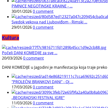
PIMNICE NEGOTINSKE KRAJINE - ...
30/01/2026
0 comment
Svedok vekova nad Ljuboviđom - Rimski ...
29/01/2026
0 comment
Kultura
Počeli DANI KOMEDIJE za sve ...
20/03/2026
0 comment
DANI KOMEDIJE u Jagodini je manifestacija koja traje preko p
"PROLEĆNI BRANKOVI DANI" - Oj ...
17/03/2026
0 comment
„BEOGRADSKI FESTIVAL IGRE“
11/03/2026
0 comment