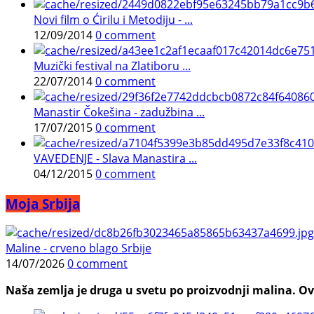
Novi film o Ćirilu i Metodiju - ...
12/09/2014
0 comment
Muzički festival na Zlatiboru ...
22/07/2014
0 comment
Manastir Čokešina - zadužbina ...
17/07/2015
0 comment
VAVEDENJE - Slava Manastira ...
04/12/2015
0 comment
Moja Srbija
Maline - crveno blago Srbije
14/07/2026
0 comment
Naša zemlja je druga u svetu po proizvodnji malina. Ovi