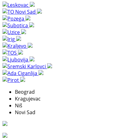
Beograd
Kragujevac
Niš
Novi Sad