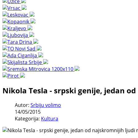
Nikola Tesla - srpski genije, jedan od
Autor:
Srbiju volimo
14/05/2015
Kategorija:
Kultura