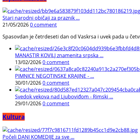
Stari narodni običaji za praznik ...
21/05/2026
0 comment
Spasovdan je četrdeseti dan od Vaskrsa i uvek pada u četvrtak.
MANASTIR KOVILJ znamenita srpska ...
13/02/2026
0 comment
PIMNICE NEGOTINSKE KRAJINE - ...
30/01/2026
0 comment
Svedok vekova nad Ljuboviđom - Rimski ...
29/01/2026
0 comment
Kultura
Počeli DANI KOMEDIJE za sve ...