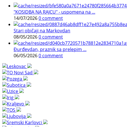
"KOSIDBA NA RAJCU" - uspomena na ...
14/07/2026
0 comment
Stari običaji na Markovdan
08/05/2026
0 comment
Đurđevdan, praznik sa prelepim ...
06/05/2026
0 comment