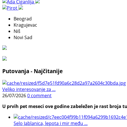
Beograd
Kragujevac
Niš
Novi Sad
Putovanja - Najčitanije
Veliko interesovanje za ...
26/07/2026
0 comment
U prvih pet meseci ove godine zabeležen je rast broja tu
Selo Jablanica, lepota i mir među ...