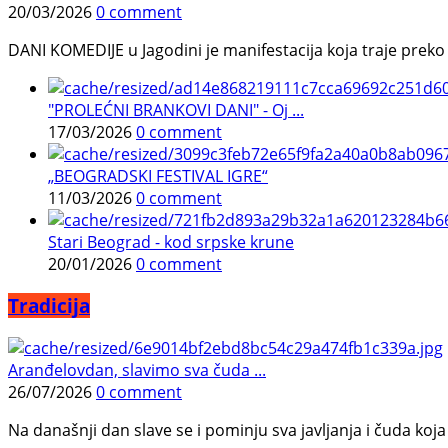
20/03/2026
0 comment
DANI KOMEDIJE u Jagodini je manifestacija koja traje preko p
"PROLEĆNI BRANKOVI DANI" - Oj ...
17/03/2026
0 comment
„BEOGRADSKI FESTIVAL IGRE“
11/03/2026
0 comment
Stari Beograd - kod srpske krune
20/01/2026
0 comment
Tradicija
Aranđelovdan, slavimo sva čuda ...
26/07/2026
0 comment
Na današnji dan slave se i pominju sva javljanja i čuda koja j