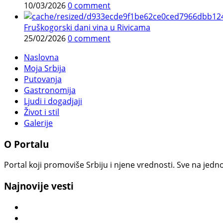
10/03/2026
0 comment
Fruškogorski dani vina u Rivicama
25/02/2026
0 comment
Naslovna
Moja Srbija
Putovanja
Gastronomija
Ljudi i dogadjaji
Život i stil
Galerije
O Portalu
Portal koji promoviše Srbiju i njene vrednosti. Sve na jedno
Najnovije vesti