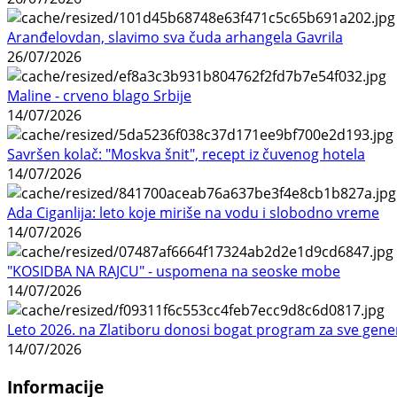
Aranđelovdan, slavimo sva čuda arhangela Gavrila
26/07/2026
Maline - crveno blago Srbije
14/07/2026
Savršen kolač: "Moskva šnit", recept iz čuvenog hotela
14/07/2026
Ada Ciganlija: leto koje miriše na vodu i slobodno vreme
14/07/2026
"KOSIDBA NA RAJCU" - uspomena na seoske mobe
14/07/2026
Leto 2026. na Zlatiboru donosi bogat program za sve gene
14/07/2026
Informacije