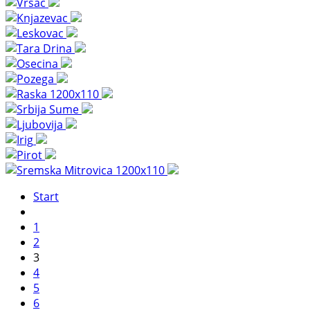
Start
1
2
3
4
5
6