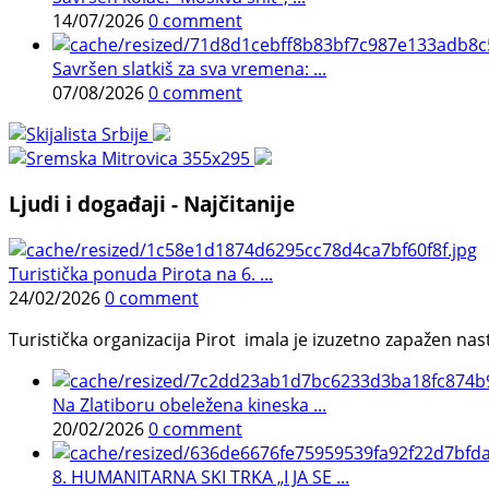
14/07/2026
0 comment
Savršen slatkiš za sva vremena: ...
07/08/2026
0 comment
Ljudi i događaji - Najčitanije
Turistička ponuda Pirota na 6. ...
24/02/2026
0 comment
Turistička organizacija Pirot imala je izuzetno zapažen n
Na Zlatiboru obeležena kineska ...
20/02/2026
0 comment
8. HUMANITARNA SKI TRKA „I JA SE ...