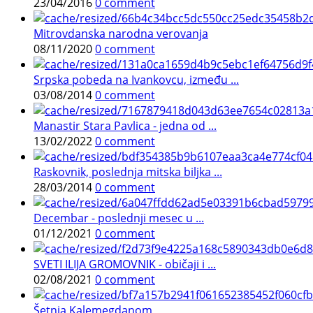
23/04/2016
0 comment
Mitrovdanska narodna verovanja
08/11/2020
0 comment
Srpska pobeda na Ivankovcu, između ...
03/08/2014
0 comment
Manastir Stara Pavlica - jedna od ...
13/02/2022
0 comment
Raskovnik, poslednja mitska biljka ...
28/03/2014
0 comment
Decembar - poslednji mesec u ...
01/12/2021
0 comment
SVETI ILIJA GROMOVNIK - običaji i ...
02/08/2021
0 comment
Šetnja Kalemegdanom