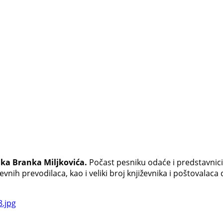
ika Branka Miljkovića.
Počast pesniku odaće i predstavnici
vnih prevodilaca, kao i veliki broj književnika i poštovalaca