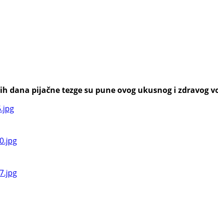
h dana pijačne tezge su pune ovog ukusnog i zdravog voća,