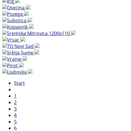
Start
1
2
3
4
5
6