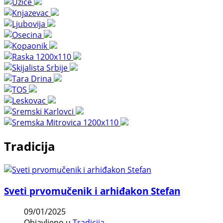
Tradicija
Sveti prvomučenik i arhiđakon Stefan
09/01/2025
Objavljeno u
Tradicija