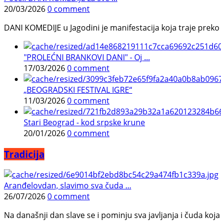
20/03/2026
0 comment
DANI KOMEDIJE u Jagodini je manifestacija koja traje preko p
"PROLEĆNI BRANKOVI DANI" - Oj ...
17/03/2026
0 comment
„BEOGRADSKI FESTIVAL IGRE“
11/03/2026
0 comment
Stari Beograd - kod srpske krune
20/01/2026
0 comment
Tradicija
Aranđelovdan, slavimo sva čuda ...
26/07/2026
0 comment
Na današnji dan slave se i pominju sva javljanja i čuda koja j