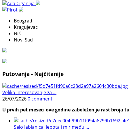
Beograd
Kragujevac
Niš
Novi Sad
Putovanja - Najčitanije
Veliko interesovanje za ...
26/07/2026
0 comment
U prvih pet meseci ove godine zabeležen je rast broja tu
Selo Jablanica, lepota i mir među ...