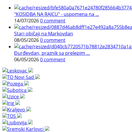
"KOSIDBA NA RAJCU" - uspomena na ...
14/07/2026
0 comment
Stari običaji na Markovdan
08/05/2026
0 comment
Đurđevdan, praznik sa prelepim ...
06/05/2026
0 comment