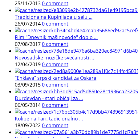
25/11/2013
0 comment
Tradicionalna Kupinijada u selu ...
26/07/2014
0 comment
Film "Dnevnik mašinovođe" dobio ...
07/08/2017
0 comment
Novosadske muzičke svečanosti ...
12/04/2019
0 comment
"Enklava" srpski kandidat za Oskara
03/09/2015
0 comment
Đurđevdan - stari običaji za ...
06/05/2014
0 comment
Kolibe na Tari, tadicionalno ...
18/09/2022
0 comment