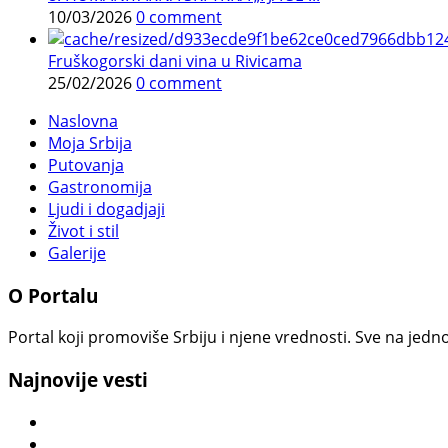
10/03/2026
0 comment
Fruškogorski dani vina u Rivicama
25/02/2026
0 comment
Naslovna
Moja Srbija
Putovanja
Gastronomija
Ljudi i dogadjaji
Život i stil
Galerije
O Portalu
Portal koji promoviše Srbiju i njene vrednosti. Sve na jedno
Najnovije vesti