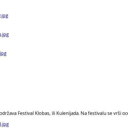
va Festival Klobas, ili Kulenijada. Na festivalu se vrši ocen