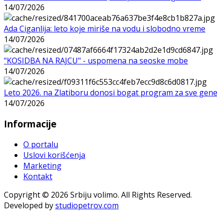
14/07/2026
Ada Ciganlija: leto koje miriše na vodu i slobodno vreme
14/07/2026
"KOSIDBA NA RAJCU" - uspomena na seoske mobe
14/07/2026
Leto 2026. na Zlatiboru donosi bogat program za sve gene
14/07/2026
Informacije
O portalu
Uslovi korišćenja
Marketing
Kontakt
Copyright © 2026 Srbiju volimo. All Rights Reserved.
Developed by
studiopetrov.com