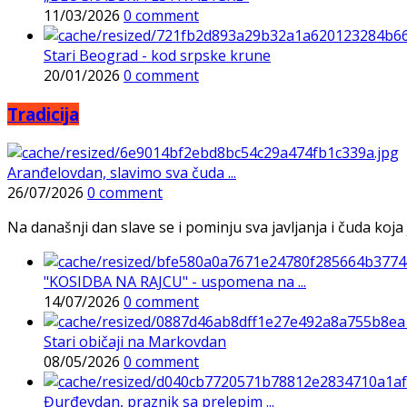
11/03/2026
0 comment
Stari Beograd - kod srpske krune
20/01/2026
0 comment
Tradicija
Aranđelovdan, slavimo sva čuda ...
26/07/2026
0 comment
Na današnji dan slave se i pominju sva javljanja i čuda koja j
"KOSIDBA NA RAJCU" - uspomena na ...
14/07/2026
0 comment
Stari običaji na Markovdan
08/05/2026
0 comment
Đurđevdan, praznik sa prelepim ...