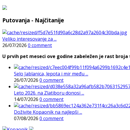
Putovanja - Najčitanije
Veliko interesovanje za ...
26/07/2026
0 comment
U prvih pet meseci ove godine zabeležen je rast broja t
Selo Jablanica, lepota i mir među ...
26/07/2026
0 comment
Leto 2026. na Zlatiboru donosi ...
14/07/2026
0 comment
Doživite Kopaonik na najlepši ...
07/08/2026
0 comment