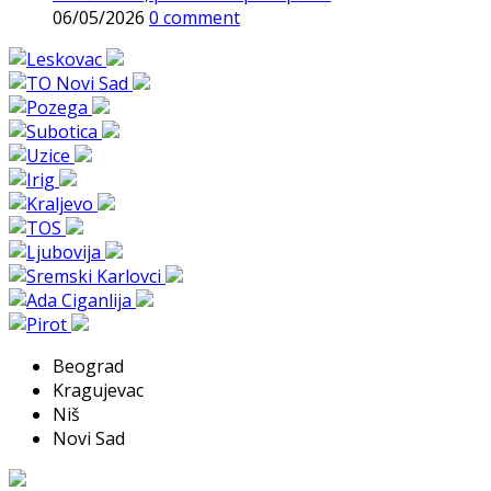
06/05/2026
0 comment
Beograd
Kragujevac
Niš
Novi Sad