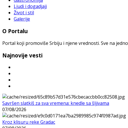
Gastronomija
Ljudi i dogadjaji
Život i stil
Galerije
O Portalu
Portal koji promoviše Srbiju i njene vrednosti. Sve na jedno
Najnovije vesti
Savršen slatkiš za sva vremena: knedle sa šljivama
07/08/2026
Kroz klisuru reke Gradac