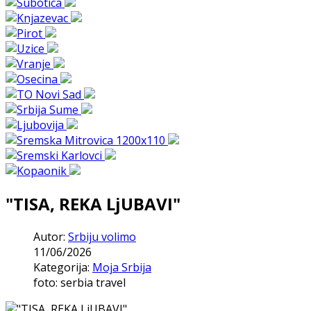
"TISA, REKA LjUBAVI"
Autor:
Srbiju volimo
11/06/2026
Kategorija:
Moja Srbija
foto: serbia travel