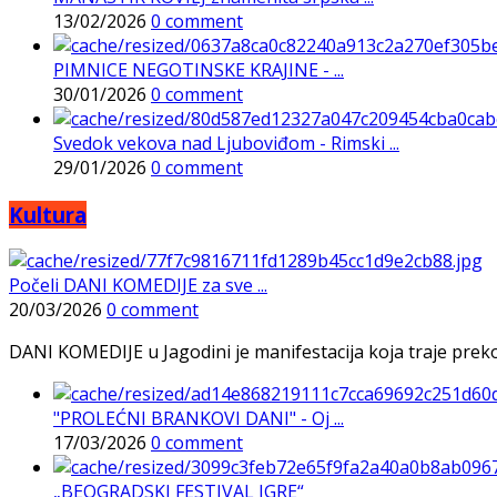
13/02/2026
0 comment
PIMNICE NEGOTINSKE KRAJINE - ...
30/01/2026
0 comment
Svedok vekova nad Ljuboviđom - Rimski ...
29/01/2026
0 comment
Kultura
Počeli DANI KOMEDIJE za sve ...
20/03/2026
0 comment
DANI KOMEDIJE u Jagodini je manifestacija koja traje preko p
"PROLEĆNI BRANKOVI DANI" - Oj ...
17/03/2026
0 comment
„BEOGRADSKI FESTIVAL IGRE“