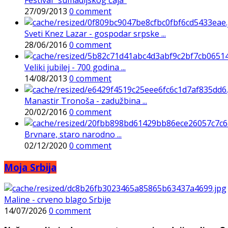
27/09/2013
0 comment
Sveti Knez Lazar - gospodar srpske ...
28/06/2016
0 comment
Veliki jubilej - 700 godina ...
14/08/2013
0 comment
Manastir Tronoša - zadužbina ...
20/02/2016
0 comment
Brvnare, staro narodno ...
02/12/2020
0 comment
Moja Srbija
Maline - crveno blago Srbije
14/07/2026
0 comment