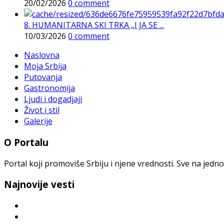
20/02/2026
0 comment
8. HUMANITARNA SKI TRKA „I JA SE ...
10/03/2026
0 comment
Naslovna
Moja Srbija
Putovanja
Gastronomija
Ljudi i dogadjaji
Život i stil
Galerije
O Portalu
Portal koji promoviše Srbiju i njene vrednosti. Sve na jedno
Najnovije vesti