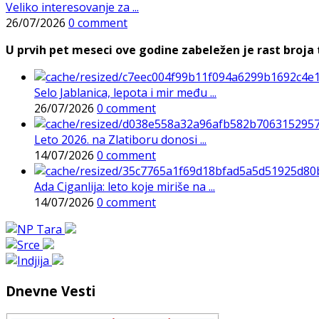
Veliko interesovanje za ...
26/07/2026
0 comment
U prvih pet meseci ove godine zabeležen je rast broja t
Selo Jablanica, lepota i mir među ...
26/07/2026
0 comment
Leto 2026. na Zlatiboru donosi ...
14/07/2026
0 comment
Ada Ciganlija: leto koje miriše na ...
14/07/2026
0 comment
Dnevne Vesti