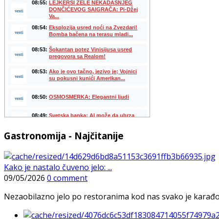
Gastronomija - Najčitanije
Kako je nastalo čuveno jelo: ...
09/05/2026
0 comment
Nezaobilazno jelo po restoranima kod nas svako je karađorš