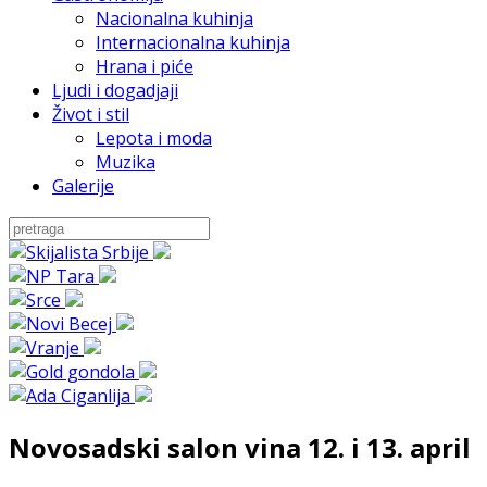
Nacionalna kuhinja
Internacionalna kuhinja
Hrana i piće
Ljudi i dogadjaji
Život i stil
Lepota i moda
Muzika
Galerije
Novosadski salon vina 12. i 13. april