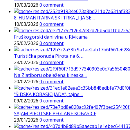
19/03/2026
0 comment
8. HUMANITARNA SKI TRKA „I JA SE ...
10/03/2026
0 comment
Fruškogorski dani vina u Rivicama
25/02/2026
0 comment
Turistička ponuda Pirota na 6. ...
24/02/2026
0 comment
Na Zlatiboru obeležena kineska ...
20/02/2026
0 comment
"ŠIDSKA KOBASICIJADA", tajne ...
09/02/2026
0 comment
SAJAM PIROTSKE PEGLANE KOBASICE
23/01/2026
0 comment