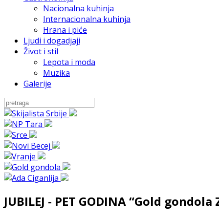
Nacionalna kuhinja
Internacionalna kuhinja
Hrana i piće
Ljudi i dogadjaji
Život i stil
Lepota i moda
Muzika
Galerije
JUBILEJ - PET GODINA “Gold gondola 