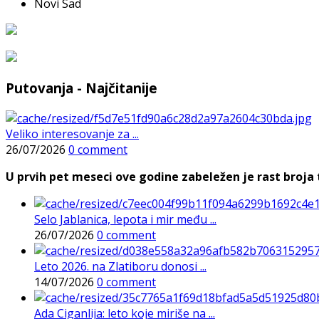
Novi Sad
Putovanja - Najčitanije
Veliko interesovanje za ...
26/07/2026
0 comment
U prvih pet meseci ove godine zabeležen je rast broja t
Selo Jablanica, lepota i mir među ...
26/07/2026
0 comment
Leto 2026. na Zlatiboru donosi ...
14/07/2026
0 comment
Ada Ciganlija: leto koje miriše na ...