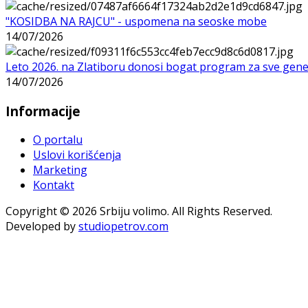
"KOSIDBA NA RAJCU" - uspomena na seoske mobe
14/07/2026
Leto 2026. na Zlatiboru donosi bogat program za sve gene
14/07/2026
Informacije
O portalu
Uslovi korišćenja
Marketing
Kontakt
Copyright © 2026 Srbiju volimo. All Rights Reserved.
Developed by
studiopetrov.com