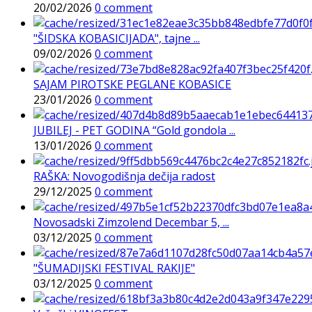
20/02/2026
0 comment
"ŠIDSKA KOBASICIJADA", tajne ...
09/02/2026
0 comment
SAJAM PIROTSKE PEGLANE KOBASICE
23/01/2026
0 comment
JUBILEJ - PET GODINA “Gold gondola ...
13/01/2026
0 comment
RAŠKA: Novogodišnja dečija radost
29/12/2025
0 comment
Novosadski Zimzolend Decembar 5, ...
03/12/2025
0 comment
"ŠUMADIJSKI FESTIVAL RAKIJE"
03/12/2025
0 comment