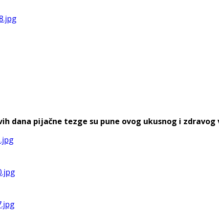
h dana pijačne tezge su pune ovog ukusnog i zdravog voća