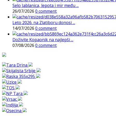
Selo Jablanica, lepota i mir među ...
26/07/2026
0 comment
Leto 2026. na Zlatiboru donosi ...
14/07/2026
0 comment
Doživite Kopaonik na najlepši ...
07/08/2026
0 comment