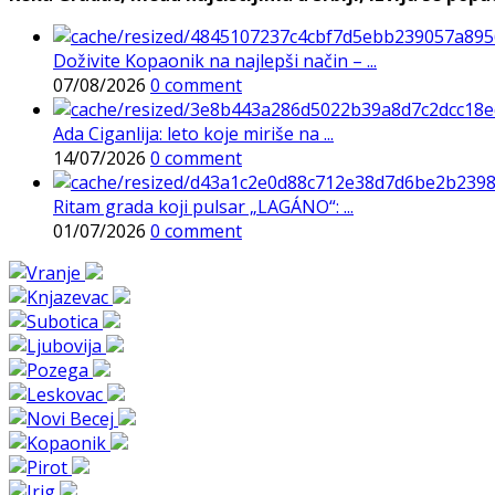
Doživite Kopaonik na najlepši način – ...
07/08/2026
0 comment
Ada Ciganlija: leto koje miriše na ...
14/07/2026
0 comment
Ritam grada koji pulsar „LAGÁNO“: ...
01/07/2026
0 comment