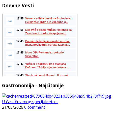
Dnevne Vesti
Gastronomija - Najčitanije
U čast čuvenog specijaliteta ...
21/05/2026
0 comment