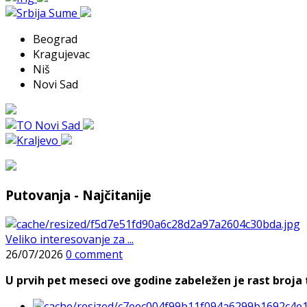
Beograd
Kragujevac
Niš
Novi Sad
Putovanja - Najčitanije
Veliko interesovanje za ...
26/07/2026
0 comment
U prvih pet meseci ove godine zabeležen je rast broja t