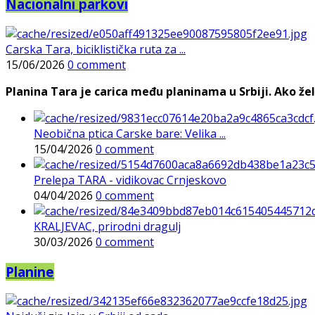
Nacionalni parkovi
Carska Tara, biciklistička ruta za ...
15/06/2026
0 comment
Planina Tara je carica među planinama u Srbiji. Ako želi
Neobična ptica Carske bare: Velika ...
15/04/2026
0 comment
Prelepa TARA - vidikovac Crnjeskovo
04/04/2026
0 comment
KRALJEVAC, prirodni dragulj
30/03/2026
0 comment
Planine