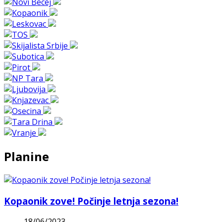
Planine
Kopaonik zove! Počinje letnja sezona!
18/06/2023