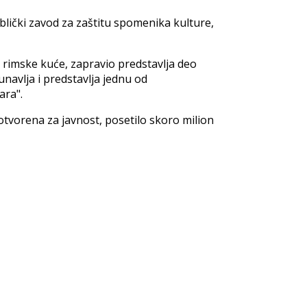
lički zavod za zaštitu spomenika kulture,
i rimske kuće, zapravio predstavlja deo
navlja i predstavlja jednu od
ara".
 otvorena za javnost, posetilo skoro milion