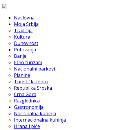
Naslovna
Moja Srbija
Tradicija
Kultura
Duhovnost
Putovanja
Banje
Etno turizam
Nacionalni parkovi
Planine
Turistički centri
Republika Srpska
Crna Gora
Razglednica
Gastronomija
Nacionalna kuhinja
Internacionalna kuhinja
Hrana i piće