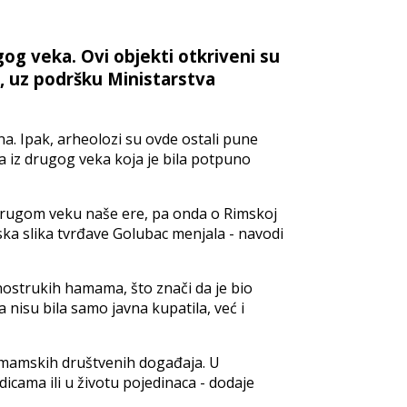
og veka. Ovi objekti otkriveni su
, uz podršku Ministarstva
a. Ipak, arheolozi su ovde ostali pune
ća iz drugog veka koja je bila potpuno
 drugom veku naše ere, pa onda o Rimskoj
rijska slika tvrđave Golubac menjala - navodi
strukih hamama, što znači da je bio
nisu bila samo javna kupatila, već i
hamamskih društvenih događaja. U
cama ili u životu pojedinaca - dodaje