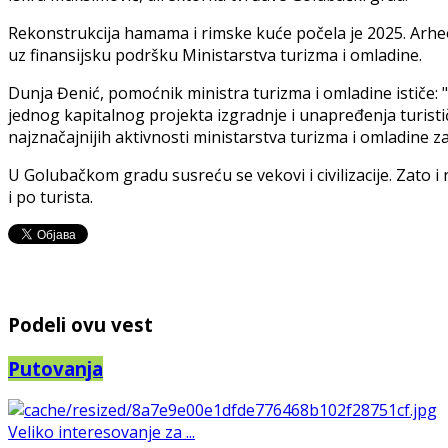
Rekonstrukcija hamama i rimske kuće počela je 2025. Arheo
uz finansijsku podršku Ministarstva turizma i omladine.
Dunja Đenić, pomoćnik ministra turizma i omladine ističe: "
jednog kapitalnog projekta izgradnje i unapređenja turisti
najznačajnijih aktivnosti ministarstva turizma i omladine za
U Golubačkom gradu susreću se vekovi i civilizacije. Zato i
i po turista.
Podeli ovu vest
Putovanja
Veliko interesovanje za ...