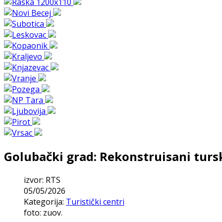
Golubački grad: Rekonstruisani tur
izvor: RTS
05/05/2026
Kategorija:
Turistički centri
foto: zuov.