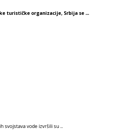
turističke organizacije, Srbija se ...
vojstava vode izvršili su ...