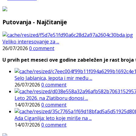
Putovanja - Najčitanije
Veliko interesovanje za ...
26/07/2026
0 comment
U prvih pet meseci ove godine zabeležen je rast broja t
Selo Jablanica, lepota i mir među ...
26/07/2026
0 comment
Leto 2026. na Zlatiboru donosi ...
14/07/2026
0 comment
Ada Ciganlija: leto koje miriše na ...
14/07/2026
0 comment