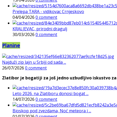
Prelepa TARA - vidikovac Crnjeskovo
04/04/2026
0 comment
KRALJEVAC, prirodni dragulj
30/03/2026
0 comment
Planine
Najduži zip lajn u Srbiji od sada ...
26/07/2026
0 comment
Zlatibor je bogatiji za još jedno uzbudljivo iskustvo za 
Leto 2026. na Zlatiboru donosi bogat ...
14/07/2026
0 comment
Bioskop pod zvezdama, Noć meteora i ...
01/07/2026
0 comment