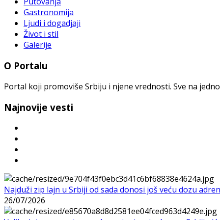
Putovanja
Gastronomija
Ljudi i dogadjaji
Život i stil
Galerije
O Portalu
Portal koji promoviše Srbiju i njene vrednosti. Sve na jedno
Najnovije vesti
Najduži zip lajn u Srbiji od sada donosi još veću dozu adre
26/07/2026