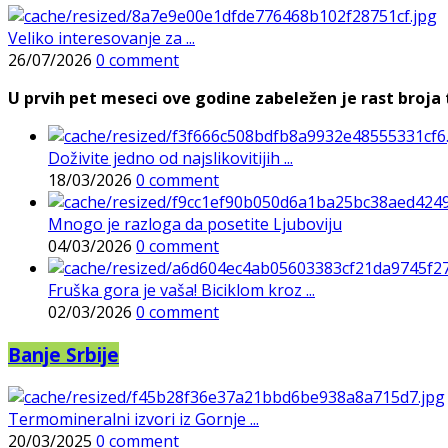
Veliko interesovanje za ...
26/07/2026
0 comment
U prvih pet meseci ove godine zabeležen je rast broja t
Doživite jedno od najslikovitijih ...
18/03/2026
0 comment
Mnogo je razloga da posetite Ljuboviju
04/03/2026
0 comment
Fruška gora je vaša! Biciklom kroz ...
02/03/2026
0 comment
Banje Srbije
Termomineralni izvori iz Gornje ...
20/03/2025
0 comment