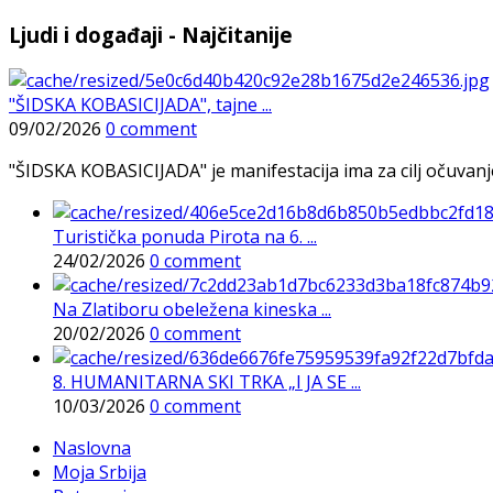
Ljudi i događaji - Najčitanije
"ŠIDSKA KOBASICIJADA", tajne ...
09/02/2026
0 comment
"ŠIDSKA KOBASICIJADA" je manifestacija ima za cilj očuvanje o
Turistička ponuda Pirota na 6. ...
24/02/2026
0 comment
Na Zlatiboru obeležena kineska ...
20/02/2026
0 comment
8. HUMANITARNA SKI TRKA „I JA SE ...
10/03/2026
0 comment
Naslovna
Moja Srbija