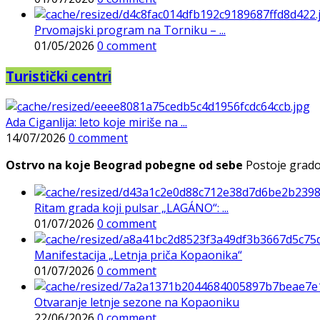
Prvomajski program na Torniku – ...
01/05/2026
0 comment
Turistički centri
Ada Ciganlija: leto koje miriše na ...
14/07/2026
0 comment
Ostrvo na koje Beograd pobegne od sebe
Postoje gradov
Ritam grada koji pulsar „LAGÁNO“: ...
01/07/2026
0 comment
Manifestacija „Letnja priča Kopaonika“
01/07/2026
0 comment
Otvaranje letnje sezone na Kopaoniku
22/06/2026
0 comment