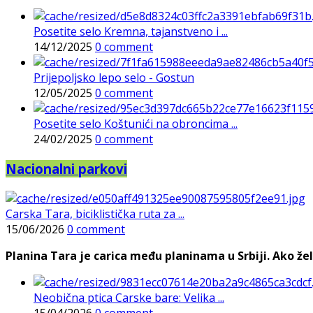
Posetite selo Kremna, tajanstveno i ...
14/12/2025
0 comment
Prijepoljsko lepo selo - Gostun
12/05/2025
0 comment
Posetite selo Koštunići na obroncima ...
24/02/2025
0 comment
Nacionalni parkovi
Carska Tara, biciklistička ruta za ...
15/06/2026
0 comment
Planina Tara je carica među planinama u Srbiji. Ako želi
Neobična ptica Carske bare: Velika ...
15/04/2026
0 comment