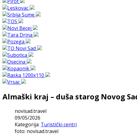
Almaški kraj – duša starog Novog Sa
novisad.travel
09/05/2026
Kategorija:
Turistički centri
foto: novisad.travel