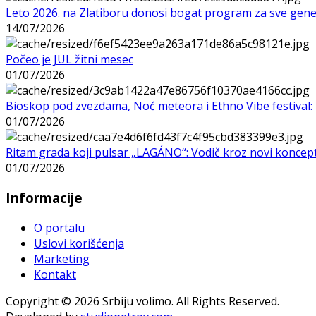
Leto 2026. na Zlatiboru donosi bogat program za sve gene
14/07/2026
Počeo je JUL žitni mesec
01/07/2026
Bioskop pod zvezdama, Noć meteora i Ethno Vibe festival: 
01/07/2026
Ritam grada koji pulsar „LAGÁNO“: Vodič kroz novi koncep
01/07/2026
Informacije
O portalu
Uslovi korišćenja
Marketing
Kontakt
Copyright © 2026 Srbiju volimo. All Rights Reserved.