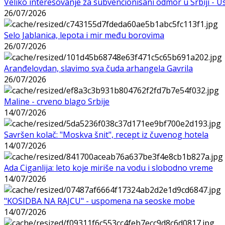
Veliko interesovanje za subvencionisani odmor u Srbiji - 
26/07/2026
Selo Jablanica, lepota i mir među borovima
26/07/2026
Aranđelovdan, slavimo sva čuda arhangela Gavrila
26/07/2026
Maline - crveno blago Srbije
14/07/2026
Savršen kolač: "Moskva šnit", recept iz čuvenog hotela
14/07/2026
Ada Ciganlija: leto koje miriše na vodu i slobodno vreme
14/07/2026
"KOSIDBA NA RAJCU" - uspomena na seoske mobe
14/07/2026