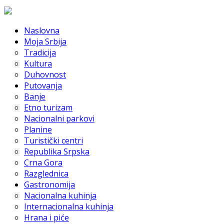
Naslovna
Moja Srbija
Tradicija
Kultura
Duhovnost
Putovanja
Banje
Etno turizam
Nacionalni parkovi
Planine
Turistički centri
Republika Srpska
Crna Gora
Razglednica
Gastronomija
Nacionalna kuhinja
Internacionalna kuhinja
Hrana i piće