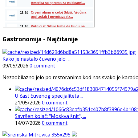
Gastronomija - Najčitanije
Kako je nastalo čuveno jelo: ...
09/05/2026
0 comment
Nezaobilazno jelo po restoranima kod nas svako je karađorš
U čast čuvenog specijaliteta ...
21/05/2026
0 comment
Savršen kolač: "Moskva šnit", ...
14/07/2026
0 comment