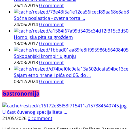
26/12/2016
0 comment
Sočna poslastica - cvetna torta ...
24/06/2014
0 comment
Homoljska pita sa grožđem
18/09/2017
0 comment
Sokobanjski krompir u gunju
28/03/2018
0 comment
Sajam etno hrane i pića od 05. do ...
03/12/2024
0 comment
Gastronomija
U čast čuvenog specijaliteta ...
21/05/2026
0 comment