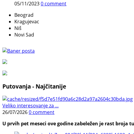
05/11/2023
0 comment
Beograd
Kragujevac
Niš
Novi Sad
Putovanja - Najčitanije
Veliko interesovanje za ...
26/07/2026
0 comment
U prvih pet meseci ove godine zabeležen je rast broja tu