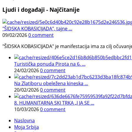
Ljudi i događaji - Najčitanije
"ŠIDSKA KOBASICIJADA", tajne ...
09/02/2026
0 comment
"ŠIDSKA KOBASICIJADA" je manifestacija ima za cilj očuvanje o
Turistička ponuda Pirota na 6. ...
24/02/2026
0 comment
Na Zlatiboru obeležena kineska ...
20/02/2026
0 comment
8. HUMANITARNA SKI TRKA „I JA SE ...
10/03/2026
0 comment
Naslovna
Moja Srbija