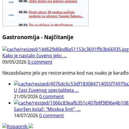
Gastronomija - Najčitanije
Kako je nastalo čuveno jelo: ...
09/05/2026
0 comment
Nezaobilazno jelo po restoranima kod nas svako je karađorš
U čast čuvenog specijaliteta ...
21/05/2026
0 comment
Savršen kolač: "Moskva šnit", ...
14/07/2026
0 comment