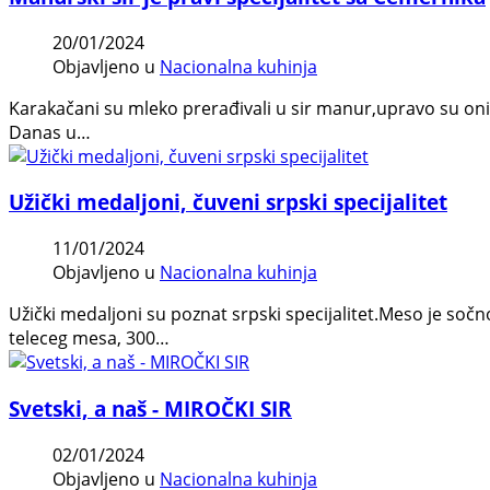
20/01/2024
Objavljeno u
Nacionalna kuhinja
Karakačani su mleko prerađivali u sir manur,upravo su oni 
Danas u…
Užički medaljoni, čuveni srpski specijalitet
11/01/2024
Objavljeno u
Nacionalna kuhinja
Užički medaljoni su poznat srpski specijalitet.Meso je soč
teleceg mesa, 300…
Svetski, a naš - MIROČKI SIR
02/01/2024
Objavljeno u
Nacionalna kuhinja