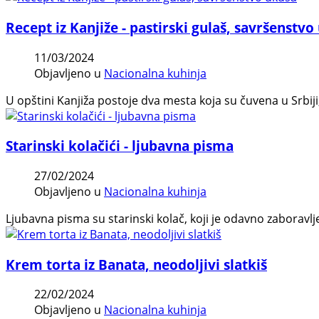
Recept iz Kanjiže - pastirski gulaš, savršenstvo
11/03/2024
Objavljeno u
Nacionalna kuhinja
U opštini Kanjiža postoje dva mesta koja su čuvena u Srbiji, a
Starinski kolačići - ljubavna pisma
27/02/2024
Objavljeno u
Nacionalna kuhinja
Ljubavna pisma su starinski kolač, koji je odavno zaboravlj
Krem torta iz Banata, neodoljivi slatkiš
22/02/2024
Objavljeno u
Nacionalna kuhinja