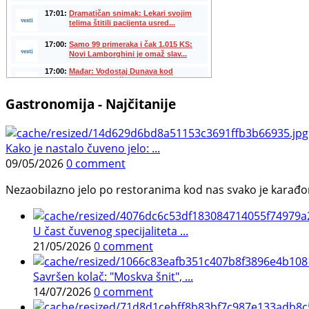
Gastronomija - Najčitanije
Kako je nastalo čuveno jelo: ...
09/05/2026
0 comment
Nezaobilazno jelo po restoranima kod nas svako je karađorš
U čast čuvenog specijaliteta ...
21/05/2026
0 comment
Savršen kolač: "Moskva šnit", ...
14/07/2026
0 comment