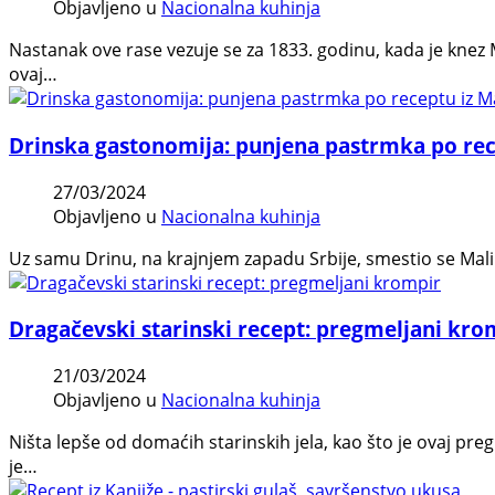
Objavljeno u
Nacionalna kuhinja
Nastanak ove rase vezuje se za 1833. godinu, kada je knez
ovaj…
Drinska gastonomija: punjena pastrmka po rec
27/03/2024
Objavljeno u
Nacionalna kuhinja
Uz samu Drinu, na krajnjem zapadu Srbije, smestio se Mali 
Dragačevski starinski recept: pregmeljani kro
21/03/2024
Objavljeno u
Nacionalna kuhinja
Ništa lepše od domaćih starinskih jela, kao što je ovaj pre
je…