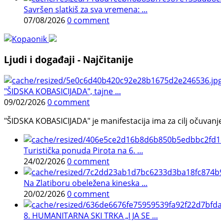
Savršen slatkiš za sva vremena: ...
07/08/2026
0 comment
Ljudi i događaji - Najčitanije
"ŠIDSKA KOBASICIJADA", tajne ...
09/02/2026
0 comment
"ŠIDSKA KOBASICIJADA" je manifestacija ima za cilj očuvanje o
Turistička ponuda Pirota na 6. ...
24/02/2026
0 comment
Na Zlatiboru obeležena kineska ...
20/02/2026
0 comment
8. HUMANITARNA SKI TRKA „I JA SE ...