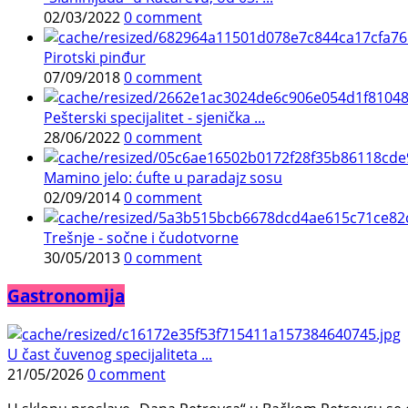
02/03/2022
0 comment
Pirotski pinđur
07/09/2018
0 comment
Pešterski specijalitet - sjenička ...
28/06/2022
0 comment
Mamino jelo: ćufte u paradajz sosu
02/09/2014
0 comment
Trešnje - sočne i čudotvorne
30/05/2013
0 comment
Gastronomija
U čast čuvenog specijaliteta ...
21/05/2026
0 comment