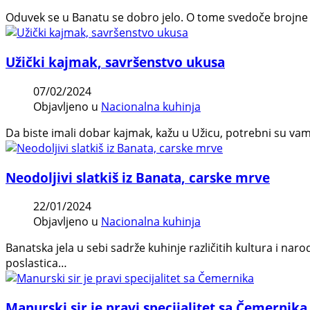
Oduvek se u Banatu se dobro jelo. O tome svedoče brojne
Užički kajmak, savršenstvo ukusa
07/02/2024
Objavljeno u
Nacionalna kuhinja
Da biste imali dobar kajmak, kažu u Užicu, potrebni su vam 
Neodoljivi slatkiš iz Banata, carske mrve
22/01/2024
Objavljeno u
Nacionalna kuhinja
Banatska jela u sebi sadrže kuhinje različitih kultura i n
poslastica…
Manurski sir je pravi specijalitet sa Čemernika