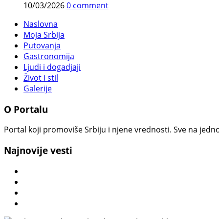
10/03/2026
0 comment
Naslovna
Moja Srbija
Putovanja
Gastronomija
Ljudi i dogadjaji
Život i stil
Galerije
O Portalu
Portal koji promoviše Srbiju i njene vrednosti. Sve na jedno
Najnovije vesti