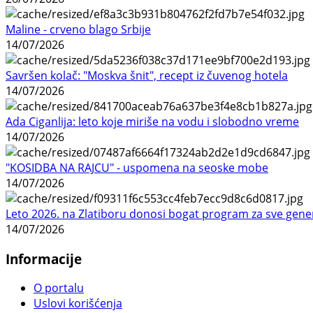
Maline - crveno blago Srbije
14/07/2026
Savršen kolač: "Moskva šnit", recept iz čuvenog hotela
14/07/2026
Ada Ciganlija: leto koje miriše na vodu i slobodno vreme
14/07/2026
"KOSIDBA NA RAJCU" - uspomena na seoske mobe
14/07/2026
Leto 2026. na Zlatiboru donosi bogat program za sve gene
14/07/2026
Informacije
O portalu
Uslovi korišćenja