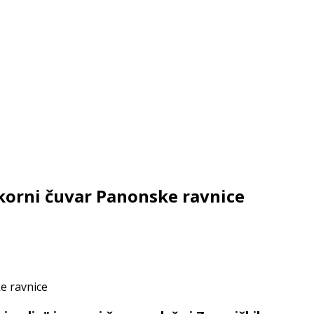
korni čuvar Panonske ravnice