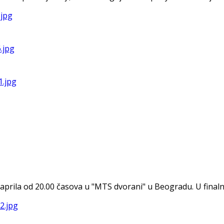
aprila od 20.00 časova u "MTS dvorani" u Beogradu. U finalnu