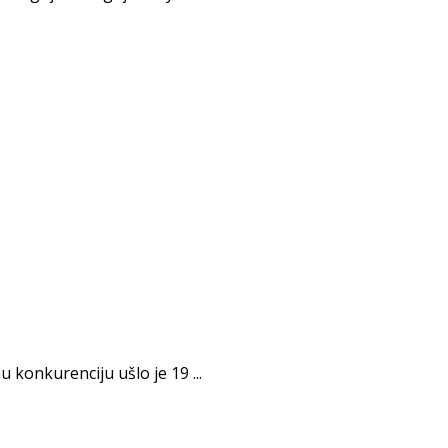
 konkurenciju ušlo je 19 ...